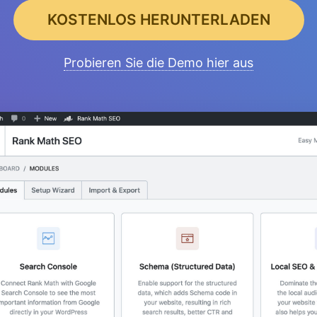
KOSTENLOS HERUNTERLADEN
Probieren Sie die Demo hier aus