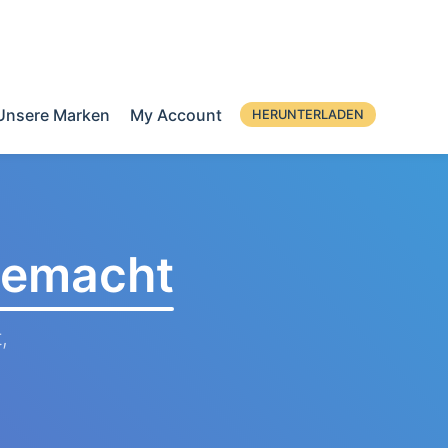
Unsere Marken
My Account
HERUNTERLADEN
 gemacht
,