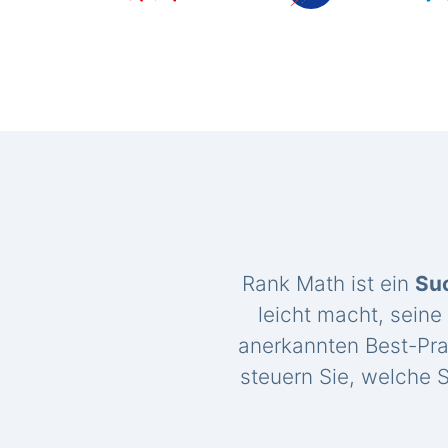
Rank Math ist ein
Su
leicht macht, seine
anerkannten Best-Pra
steuern Sie, welche S