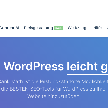
Content AI
Preisgestaltung
Werkzeuge
Hilfe
r WordPress
leicht
Rank Math ist die leistungsstärkste Möglichkeit
die BESTEN SEO-Tools für WordPress zu Ihrer
Website hinzuzufügen.