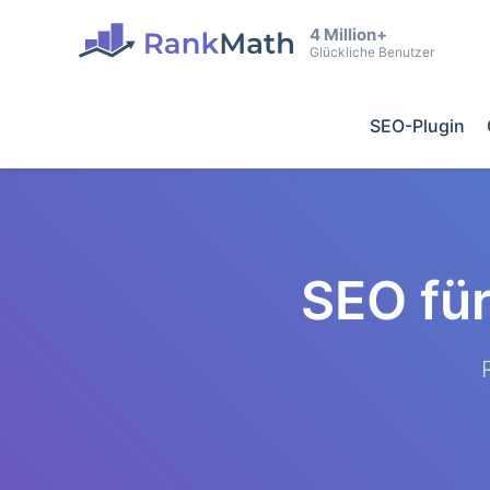
4 Million+
Glückliche Benutzer
SEO-Plugin
SEO fü