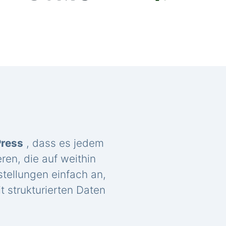
Press
, dass es jedem
ren, die auf weithin
tellungen einfach an,
t strukturierten Daten