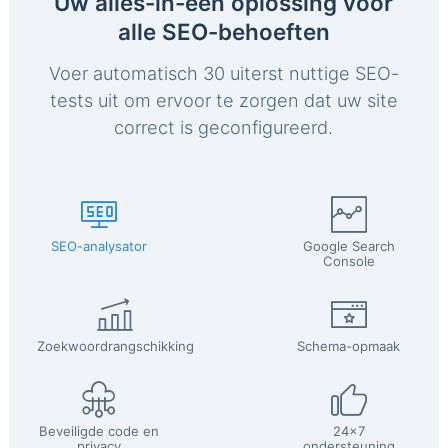
Uw alles-in-één oplossing voor
alle SEO-behoeften
Voer automatisch 30 uiterst nuttige SEO-
tests uit om ervoor te zorgen dat uw site
correct is geconfigureerd.
SEO-analysator
Google Search
Console
Zoekwoordrangschikking
Schema-opmaak
Beveiligde code en
24x7
privacy
ondersteuning