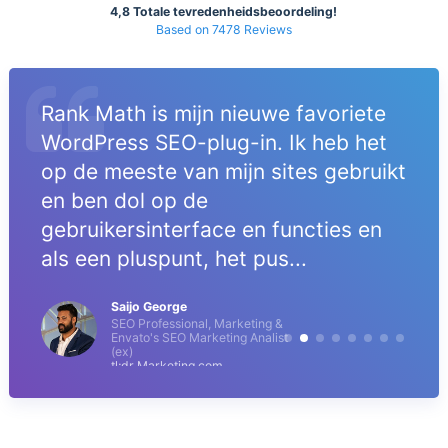
4,8 Totale tevredenheidsbeoordeling!
Based on 7478 Reviews
Rank Math is mijn nieuwe favoriete
WordPress SEO-plug-in. Ik heb het
op de meeste van mijn sites gebruikt
en ben dol op de
gebruikersinterface en functies en
als een pluspunt, het pus...
Saijo George
SEO Professional, Marketing &
Envato's SEO Marketing Analist
(ex)
tl;dr Marketing.com