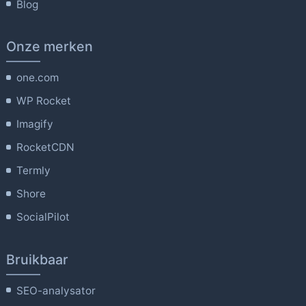
Blog
Onze merken
one.com
WP Rocket
Imagify
RocketCDN
Termly
Shore
SocialPilot
Bruikbaar
SEO-analysator