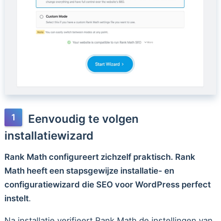
Eenvoudig te volgen
installatiewizard
Rank Math configureert zichzelf praktisch. Rank
Math heeft een stapsgewijze installatie- en
configuratiewizard die SEO voor WordPress perfect
instelt
.
Na installatie verifieert Rank Math de instellingen van