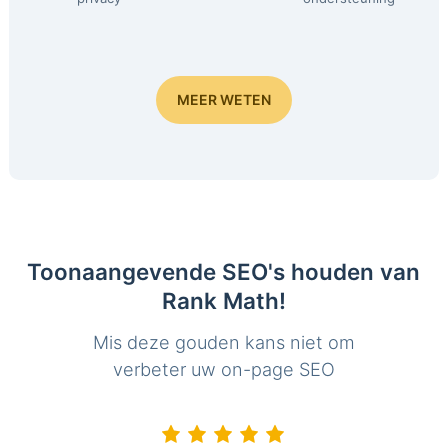
MEER WETEN
Toonaangevende SEO's houden van
Rank Math!
Mis deze gouden kans niet om
verbeter uw on-page SEO