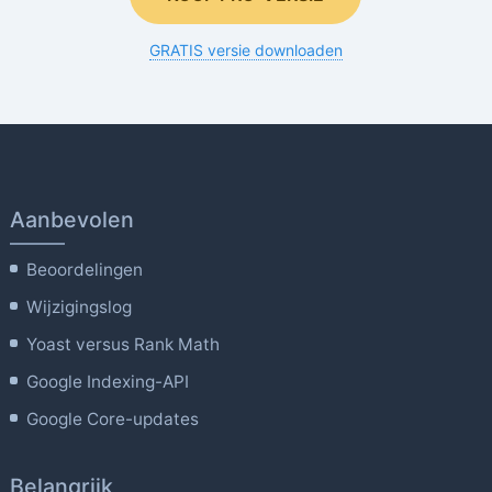
GRATIS versie downloaden
Aanbevolen
Beoordelingen
Wijzigingslog
Yoast versus Rank Math
Google Indexing-API
Google Core-updates
Belangrijk