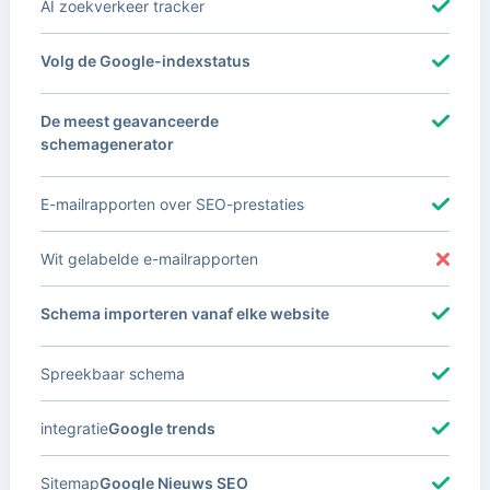
AI zoekverkeer tracker
Volg de Google-indexstatus
De meest geavanceerde
schemagenerator
E-mailrapporten over SEO-prestaties
Wit gelabelde e-mailrapporten
Schema importeren vanaf elke website
Spreekbaar schema
integratie
Google trends
Sitemap
Google Nieuws SEO