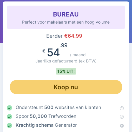
BUREAU
Perfect voor makelaars met een hoog volume
Eerder
€
64.99
.99
54
€
/ maand
Jaarlijks gefactureerd
(ex BTW)
15% UIT!
Koop nu
Ondersteunt
500
websites van klanten
Spoor
50,000
Trefwoorden
Krachtig schema
Generator