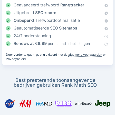
Geavanceerd trefwoord
Rangtracker
Uitgebreid
SEO-score
Onbeperkt
Trefwoordoptimalisatie
Geautomatiseerde SEO
Sitemaps
24/7 ondersteuning
Renews at
€
8.99
per maand + belastingen
Door verder te gaan, gaat u akkoord met de
algemene voorwaarden
en
Privacybeleid
Best presterende toonaangevende
bedrijven gebruiken Rank Math SEO