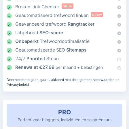
Broken Link Checker
NIEUW
Geautomatiseerd trefwoord linken
NIEUW
Geavanceerd trefwoord
Rangtracker
Uitgebreid
SEO-score
Onbeperkt
Trefwoordoptimalisatie
Geautomatiseerde SEO
Sitemaps
24/7
Prioriteit
Steun
Renews at
€
27.99
per maand + belastingen
Door verder te gaan, gaat u akkoord met de
algemene voorwaarden
en
Privacybeleid
PRO
Perfect voor bloggers, individuen en solopreneurs