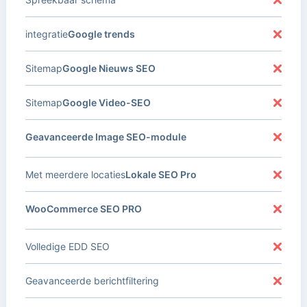
integratie
Google trends
Sitemap
Google Nieuws SEO
Sitemap
Google Video-SEO
Geavanceerde Image SEO-module
Met meerdere locaties
Lokale SEO Pro
WooCommerce SEO PRO
Volledige EDD SEO
Geavanceerde berichtfiltering