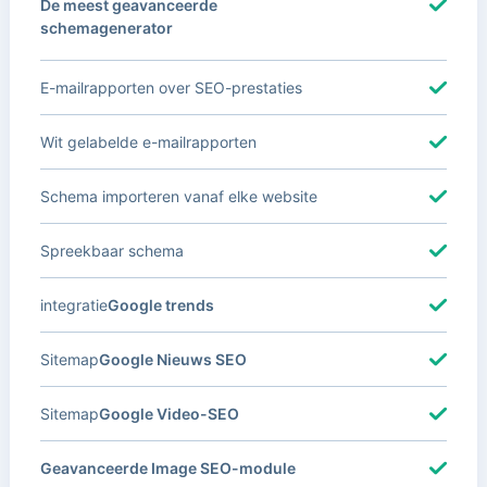
De meest geavanceerde
schemagenerator
E-mailrapporten over SEO-prestaties
Wit gelabelde e-mailrapporten
Schema importeren vanaf elke website
Spreekbaar schema
integratie
Google trends
Sitemap
Google Nieuws SEO
Sitemap
Google Video-SEO
Geavanceerde Image SEO-module