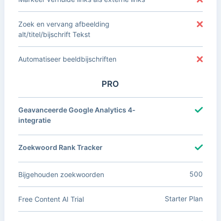
Zoek en vervang afbeelding
alt/titel/bijschrift Tekst
Automatiseer beeldbijschriften
PRO
Geavanceerde Google Analytics 4-
integratie
Zoekwoord Rank Tracker
500
Bijgehouden zoekwoorden
Starter Plan
Free Content AI Trial