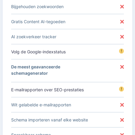
Bijgehouden zoekwoorden
Gratis Content AI-tegoeden
AI zoekverkeer tracker
!
Volg de Google-indexstatus
De meest geavanceerde
schemagenerator
!
E-mailrapporten over SEO-prestaties
Wit gelabelde e-mailrapporten
Schema importeren vanaf elke website
Spreekbaar schema