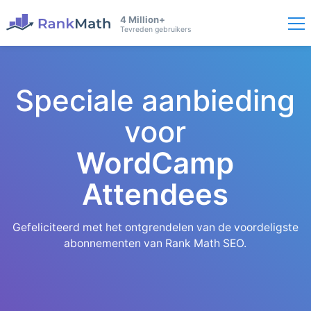
4 Million+
Tevreden gebruikers
Speciale aanbieding
voor
WordCamp
Attendees
Gefeliciteerd met het ontgrendelen van de voordeligste
abonnementen van Rank Math SEO.