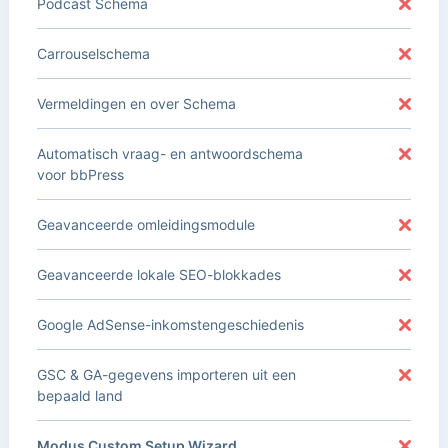
Podcast Schema
Carrouselschema
Vermeldingen en over Schema
Automatisch vraag- en antwoordschema
voor bbPress
Geavanceerde omleidingsmodule
Geavanceerde lokale SEO-blokkades
Google AdSense-inkomstengeschiedenis
GSC & GA-gegevens importeren uit een
bepaald land
Modus Custom Setup Wizard