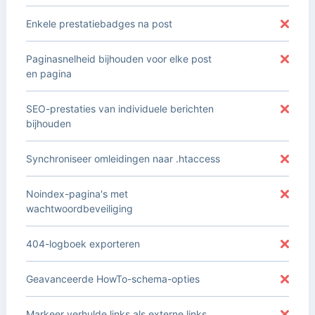
Enkele prestatiebadges na post
Paginasnelheid bijhouden voor elke post
en pagina
SEO-prestaties van individuele berichten
bijhouden
Synchroniseer omleidingen naar .htaccess
Noindex-pagina's met
wachtwoordbeveiliging
404-logboek exporteren
Geavanceerde HowTo-schema-opties
Markeer verhulde links als externe links