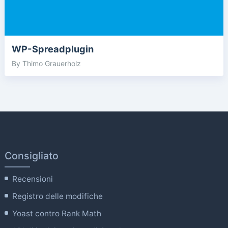
WP-Spreadplugin
By Thimo Grauerholz
Consigliato
Recensioni
Registro delle modifiche
Yoast contro Rank Math