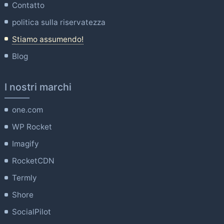
Contatto
politica sulla riservatezza
Stiamo assumendo!
Blog
I nostri marchi
one.com
WP Rocket
Imagify
RocketCDN
Termly
Shore
SocialPilot