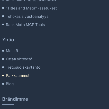
"Titles and Meta" -asetukset
Tehokas sivustoanalyysi
Rank Math MCP Tools
Yhtiö
Meistä
Ottaa yhteyttä
Tietosuojakäytäntö
Palkkaamme!
Blogi
Brändimme