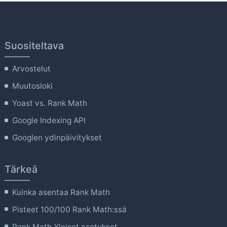
Suositeltava
Arvostelut
Muutosloki
Yoast vs. Rank Math
Google Indexing API
Googlen ydinpäivitykset
Tärkeä
Kuinka asentaa Rank Math
Pisteet 100/100 Rank Math:ssä
Rank Math Yleiset asetukset