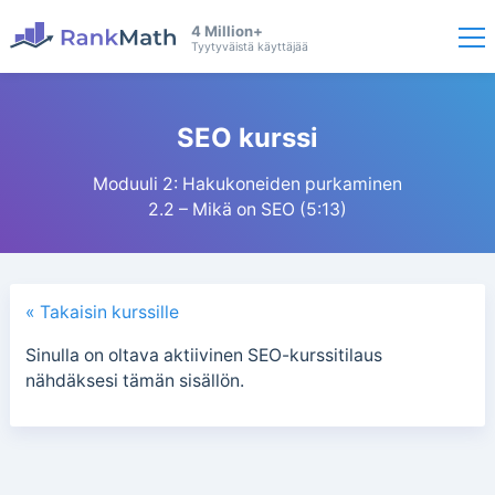
4 Million+
Tyytyväistä käyttäjää
SEO kurssi
Moduuli 2: Hakukoneiden purkaminen
2.2 – Mikä on SEO (5:13)
« Takaisin kurssille
Sinulla on oltava aktiivinen SEO-kurssitilaus
nähdäksesi tämän sisällön.