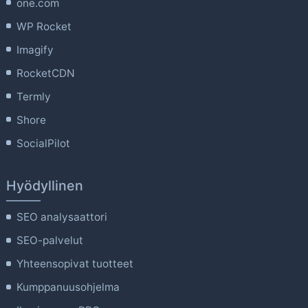
one.com
WP Rocket
Imagify
RocketCDN
Termly
Shore
SocialPilot
Hyödyllinen
SEO analysaattori
SEO-palvelut
Yhteensopivat tuotteet
Kumppanuusohjelma