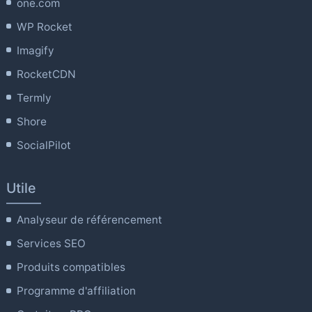
one.com
WP Rocket
Imagify
RocketCDN
Termly
Shore
SocialPilot
Utile
Analyseur de référencement
Services SEO
Produits compatibles
Programme d'affiliation