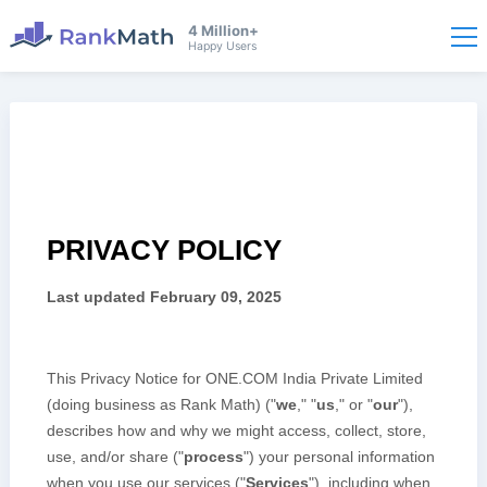
4 Million+
Happy Users