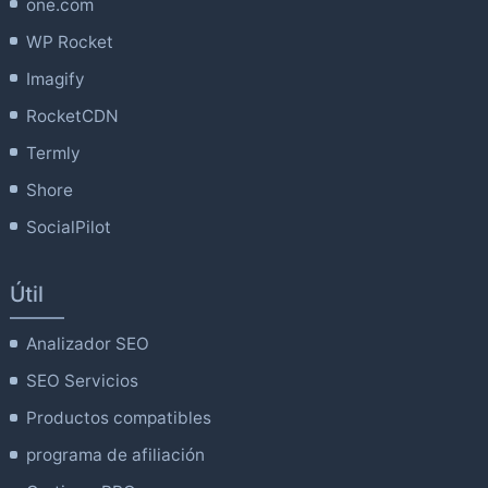
one.com
WP Rocket
Imagify
RocketCDN
Termly
Shore
SocialPilot
Útil
Analizador SEO
SEO Servicios
Productos compatibles
programa de afiliación