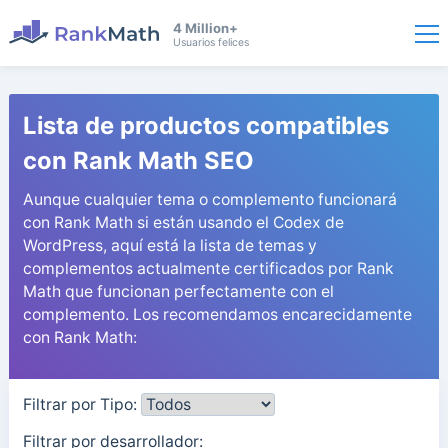
4 Million+
Usuarios felices
Lista de productos compatibles
con Rank Math SEO
Aunque cualquier tema o complemento funcionará
con Rank Math si están usando el Codex de
WordPress, aquí está la lista de temas y
complementos actualmente certificados por Rank
Math que funcionan perfectamente con el
complemento. Los recomendamos encarecidamente
con Rank Math:
Filtrar por Tipo:
Filtrar por desarrollador: