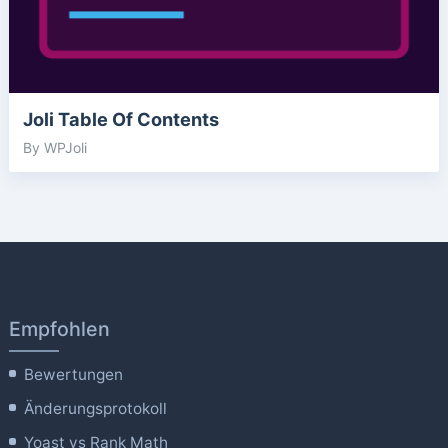
Joli Table Of Contents
By WPJoli
Empfohlen
Bewertungen
Änderungsprotokoll
Yoast vs Rank Math