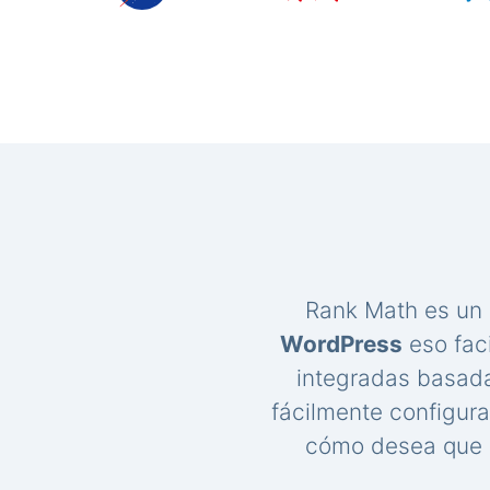
Rank Math es un
WordPress
eso faci
integradas basada
fácilmente configur
cómo desea que s