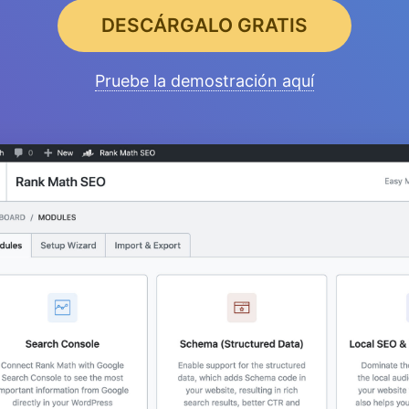
DESCÁRGALO GRATIS
Pruebe la demostración aquí