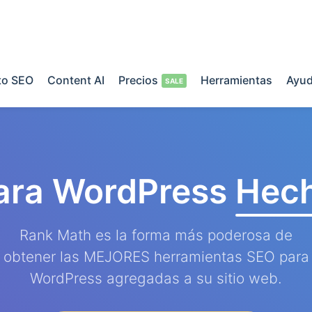
o SEO
Content AI
Precios
Herramientas
Ayu
ara WordPress
Hech
Rank Math es la forma más poderosa de
obtener las MEJORES herramientas SEO para
WordPress agregadas a su sitio web.