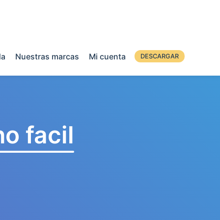
da
Nuestras marcas
Mi cuenta
DESCARGAR
o facil