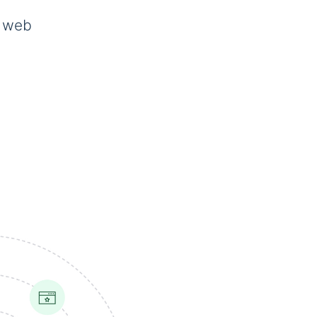
s web