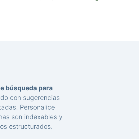
de búsqueda para
nido con sugerencias
tadas. Personalice
nas son indexables y
os estructurados.