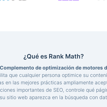
¿Qué es Rank Math?
Complemento de optimización de motores 
lita que cualquier persona optimice su conte
s en las mejores prácticas ampliamente acep
aciones importantes de SEO, controle qué pági
u sitio web aparezca en la búsqueda con dat