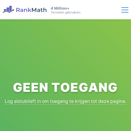
4 Million+
Tevreden gebruikers
GEEN TOEGANG
Log alstublieft in om toegang te krijgen tot deze pagina.