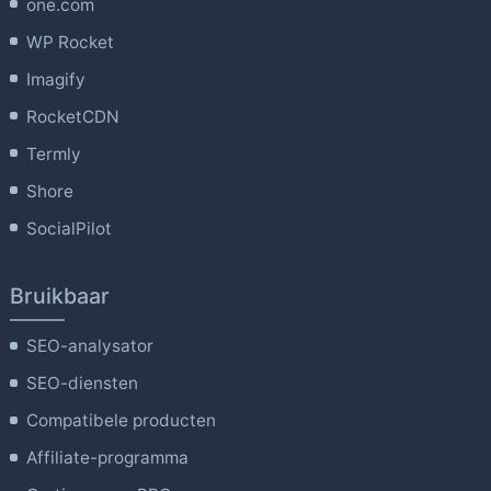
one.com
WP Rocket
Imagify
RocketCDN
Termly
Shore
SocialPilot
Bruikbaar
SEO-analysator
SEO-diensten
Compatibele producten
Affiliate-programma