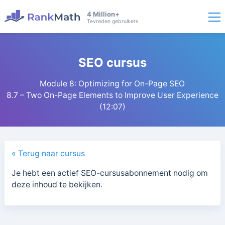
4 Million+
Tevreden gebruikers
SEO cursus
Module 8: Optimizing for On-Page SEO
8.7 – Two On-Page Elements to Improve User Experience
(12:07)
« Terug naar cursus
Je hebt een actief SEO-cursusabonnement nodig om
deze inhoud te bekijken.