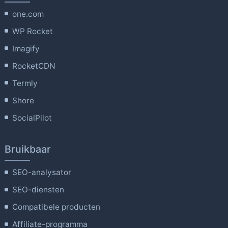
one.com
WP Rocket
Imagify
RocketCDN
Termly
Shore
SocialPilot
Bruikbaar
SEO-analysator
SEO-diensten
Compatibele producten
Affiliate-programma