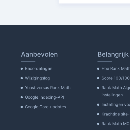
Aanbevolen
Belangrijk
Beoordelingen
Hoe Rank Math 
Wijzigingslog
Score 100/100
Yoast versus Rank Math
Rank Math Al
instellingen
Google Indexing-API
Instellingen vo
Google Core-updates
Krachtige site
Rank Math MCP