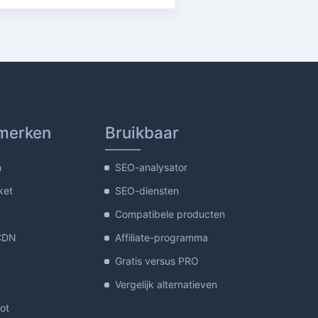
merken
Bruikbaar
m
SEO-analysator
ket
SEO-diensten
Compatibele producten
CDN
Affiliate-programma
Gratis versus PRO
Vergelijk alternatieven
lot