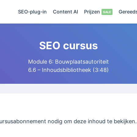
SEO-plug-in
Content AI
Prijzen
Gereed
SEO cursus
Module 6: Bouwplaatsautoriteit
6.6 – Inhoudsbibliotheek (3:48)
cursusabonnement nodig om deze inhoud te bekijken.