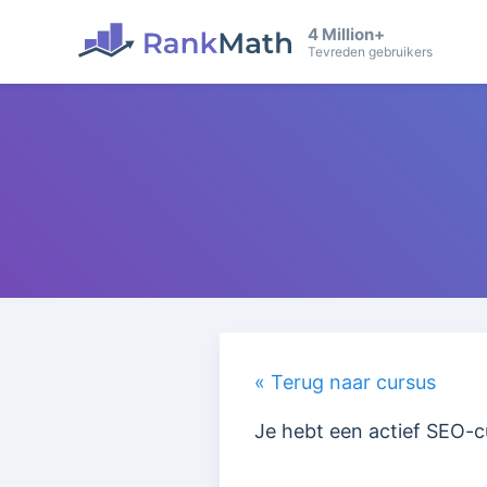
4 Million+
Tevreden gebruikers
« Terug naar cursus
Je hebt een actief SEO-