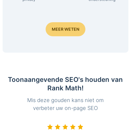
MEER WETEN
Toonaangevende SEO's houden van
Rank Math!
Mis deze gouden kans niet om
verbeter uw on-page SEO