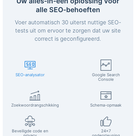
Uw alles-in-één oplossing voor
alle SEO-behoeften
Voer automatisch 30 uiterst nuttige SEO-
tests uit om ervoor te zorgen dat uw site
correct is geconfigureerd.
SEO-analysator
Google Search
Console
Zoekwoordrangschikking
Schema-opmaak
Beveiligde code en
24x7
privacy
ondersteuning