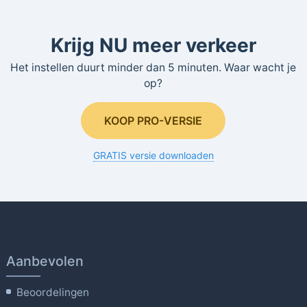
Krijg NU meer verkeer
Het instellen duurt minder dan 5 minuten. Waar wacht je
op?
KOOP PRO-VERSIE
GRATIS versie downloaden
Aanbevolen
Beoordelingen