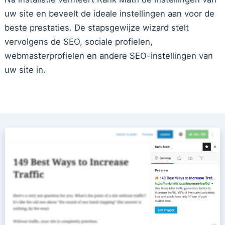
uw site en beveelt de ideale instellingen aan voor de
beste prestaties. De stapsgewijze wizard stelt
vervolgens de SEO, sociale profielen,
webmasterprofielen en andere SEO-instellingen van
uw site in.