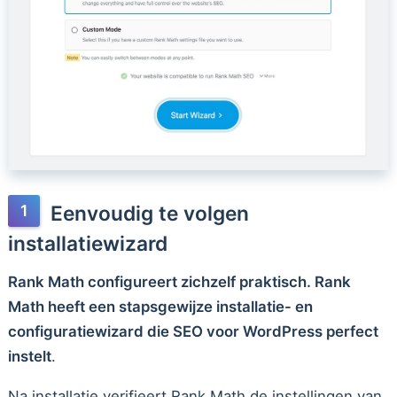
Eenvoudig te volgen
installatiewizard
Rank Math configureert zichzelf praktisch. Rank
Math heeft een stapsgewijze installatie- en
configuratiewizard die SEO voor WordPress perfect
instelt
.
Na installatie verifieert Rank Math de instellingen van