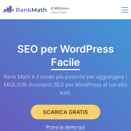
4 Million+
Utenti felici
SEO per WordPress
Facile
Rank Math è il modo più potente per aggiungere i
MIGLIORI strumenti SEO per WordPress al tuo sito
web.
SCARICA GRATIS
Prova la demo qui