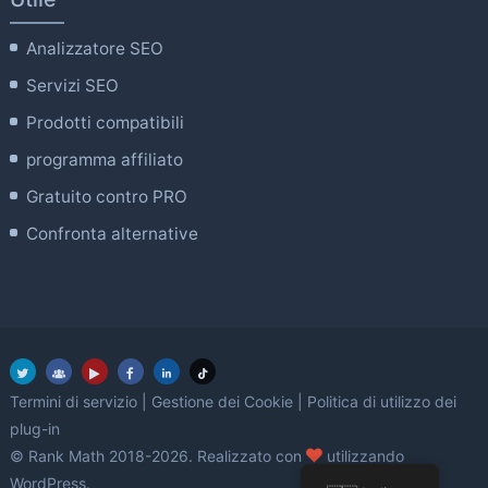
Analizzatore SEO
Servizi SEO
Prodotti compatibili
programma affiliato
Gratuito contro PRO
Confronta alternative
Termini di servizio
|
Gestione dei Cookie
|
Politica di utilizzo dei
plug-in
amore
© Rank Math 2018-2026. Realizzato con
utilizzando
WordPress.