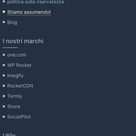
politica sulla riservatezza
Stiamo assumendo!
Blog
I nostri marchi
one.com
WP Rocket
Imagify
RocketCDN
Termly
Shore
SocialPilot
Utile