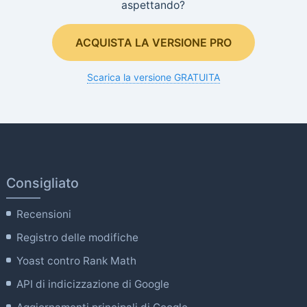
aspettando?
ACQUISTA LA VERSIONE PRO
Scarica la versione GRATUITA
Consigliato
Recensioni
Registro delle modifiche
Yoast contro Rank Math
API di indicizzazione di Google