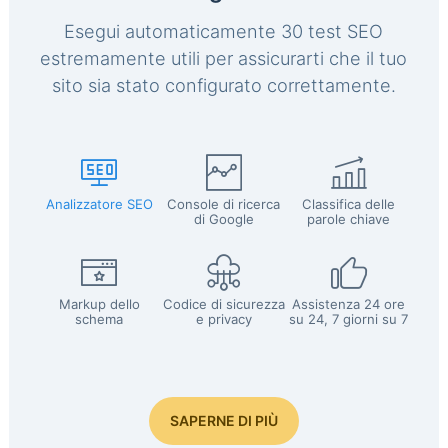
Esegui automaticamente 30 test SEO
estremamente utili per assicurarti che il tuo
sito sia stato configurato correttamente.
Analizzatore SEO
Console di ricerca
Classifica delle
di Google
parole chiave
Markup dello
Codice di sicurezza
Assistenza 24 ore
schema
e privacy
su 24, 7 giorni su 7
SAPERNE DI PIÙ