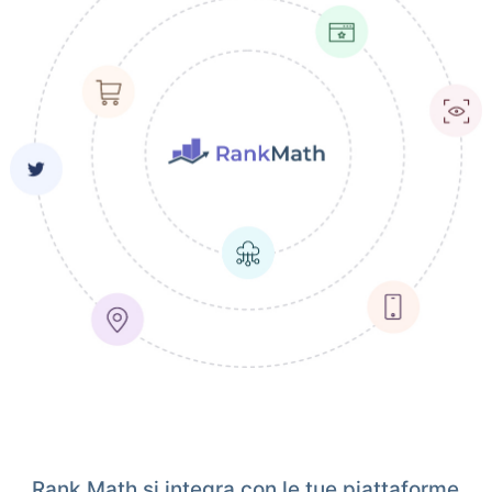
Rank Math si integra con le tue piattaforme