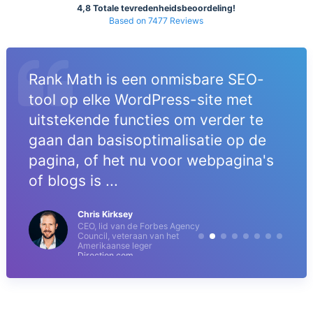
4,8 Totale tevredenheidsbeoordeling!
Based on 7477 Reviews
Rank Math is een onmisbare SEO-
tool op elke WordPress-site met
uitstekende functies om verder te
gaan dan basisoptimalisatie op de
pagina, of het nu voor webpagina's
of blogs is ...
Chris Kirksey
CEO, lid van de Forbes Agency
Council, veteraan van het
Amerikaanse leger
Direction.com