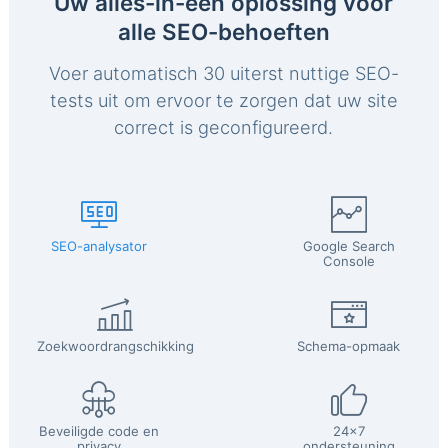
Uw alles-in-één oplossing voor
alle SEO-behoeften
Voer automatisch 30 uiterst nuttige SEO-
tests uit om ervoor te zorgen dat uw site
correct is geconfigureerd.
SEO-analysator
Google Search
Console
Zoekwoordrangschikking
Schema-opmaak
Beveiligde code en
24x7
privacy
ondersteuning