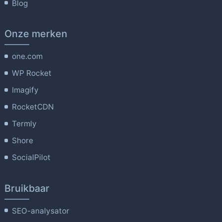
Blog
Onze merken
one.com
WP Rocket
Imagify
RocketCDN
Termly
Shore
SocialPilot
Bruikbaar
SEO-analysator