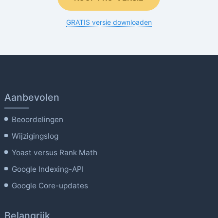
GRATIS versie downloaden
Aanbevolen
Beoordelingen
Wijzigingslog
Yoast versus Rank Math
Google Indexing-API
Google Core-updates
Belangrijk