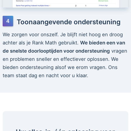
Toonaangevende ondersteuning
We zorgen voor onszelf. Je blijft niet hoog en droog
achter als je Rank Math gebruikt.
We bieden een van
de snelste doorlooptijden voor ondersteuning
vragen
en problemen sneller en effectiever oplossen. We
bieden ondersteuning alsof we erom vragen. Ons
team staat dag en nacht voor u klaar.