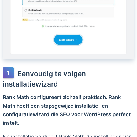
Eenvoudig te volgen
installatiewizard
Rank Math configureert zichzelf praktisch. Rank
Math heeft een stapsgewijze installatie- en
configuratiewizard die SEO voor WordPress perfect
instelt
.
Na installatie verifieert Rank Math de instellingen van