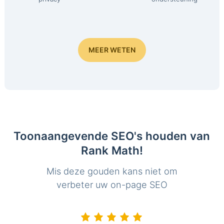
MEER WETEN
Toonaangevende SEO's houden van
Rank Math!
Mis deze gouden kans niet om
verbeter uw on-page SEO