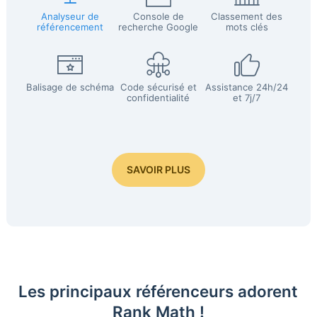
Analyseur de
Console de
Classement des
référencement
recherche Google
mots clés
Balisage de schéma
Code sécurisé et
Assistance 24h/24
confidentialité
et 7j/7
SAVOIR PLUS
Les principaux référenceurs adorent
Rank Math !