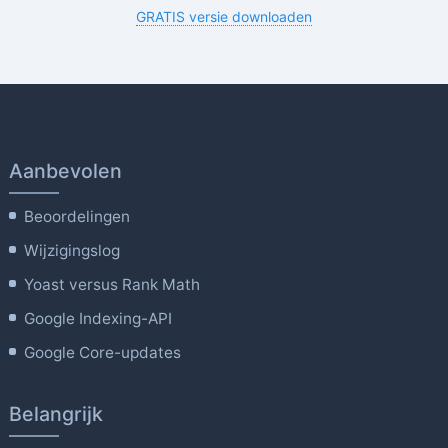
GRATIS versie downloaden
Aanbevolen
Beoordelingen
Wijzigingslog
Yoast versus Rank Math
Google Indexing-API
Google Core-updates
Belangrijk