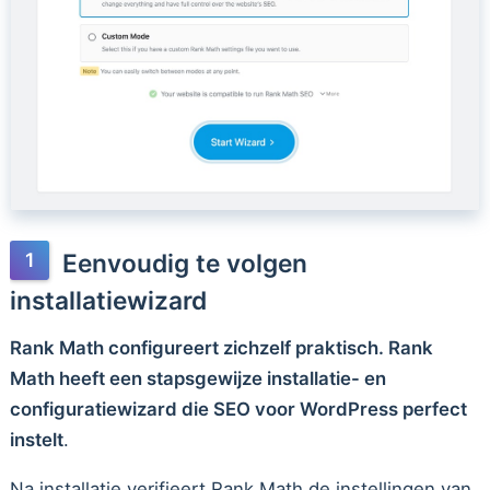
Eenvoudig te volgen
installatiewizard
Rank Math configureert zichzelf praktisch. Rank
Math heeft een stapsgewijze installatie- en
configuratiewizard die SEO voor WordPress perfect
instelt
.
Na installatie verifieert Rank Math de instellingen van