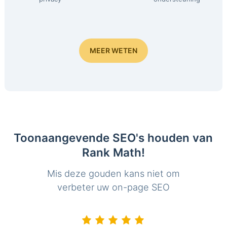
MEER WETEN
Toonaangevende SEO's houden van
Rank Math!
Mis deze gouden kans niet om
verbeter uw on-page SEO