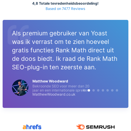
4,8 Totale tevredenheidsbeoordeling!
Based on 7477 Reviews
Als premium gebruiker van Yoast
was ik verrast om te zien hoeveel
gratis functies Rank Math direct uit
de doos biedt. Ik raad de Rank Math
SEO-plug-in ten zeerste aan.
Matthew Woodward
Bekroonde SEO voor meer dan 20
jaar en een internationale spreker
MatthewWoodward.co.uk