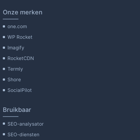
Onze merken
one.com
WP Rocket
Imagify
RocketCDN
Termly
Shore
SocialPilot
Bruikbaar
SEO-analysator
SEO-diensten