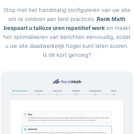
Stop met het handmatig configureren van uw site
om te voldoen aan best practices.
Rank Math
bespaart u talloze uren repetitief werk
en maakt
het optimaliseren van berichten eenvoudig, zodat
u uw site daadwerkelijk hoger kunt laten scoren.
Is dit kort genoeg?