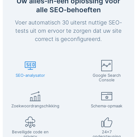
Uw alles-in-één oplossing voor
alle SEO-behoeften
Voer automatisch 30 uiterst nuttige SEO-
tests uit om ervoor te zorgen dat uw site
correct is geconfigureerd.
SEO-analysator
Google Search
Console
Zoekwoordrangschikking
Schema-opmaak
Beveiligde code en
24x7
privacy
ondersteuning