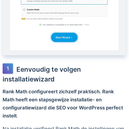
Eenvoudig te volgen
installatiewizard
Rank Math configureert zichzelf praktisch. Rank
Math heeft een stapsgewijze installatie- en
configuratiewizard die SEO voor WordPress perfect
instelt
.
Na installatie verifieert Rank Math de instellingen van