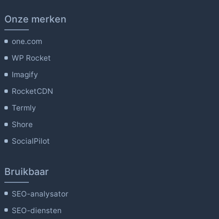
Onze merken
one.com
WP Rocket
Imagify
RocketCDN
Termly
Shore
SocialPilot
Bruikbaar
SEO-analysator
SEO-diensten