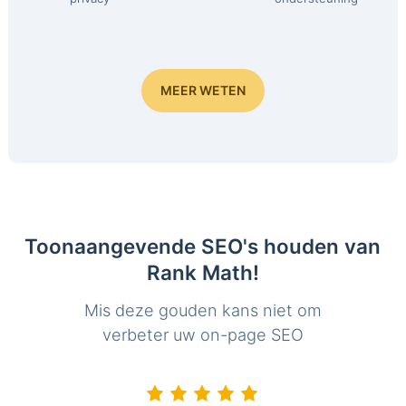
MEER WETEN
Toonaangevende SEO's houden van
Rank Math!
Mis deze gouden kans niet om
verbeter uw on-page SEO