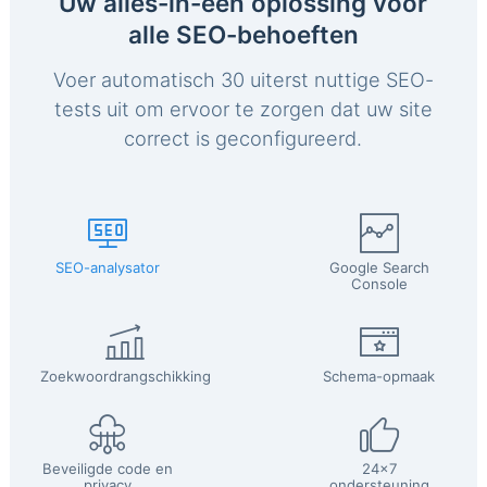
Uw alles-in-één oplossing voor
alle SEO-behoeften
Voer automatisch 30 uiterst nuttige SEO-
tests uit om ervoor te zorgen dat uw site
correct is geconfigureerd.
SEO-analysator
Google Search
Console
Zoekwoordrangschikking
Schema-opmaak
Beveiligde code en
24x7
privacy
ondersteuning