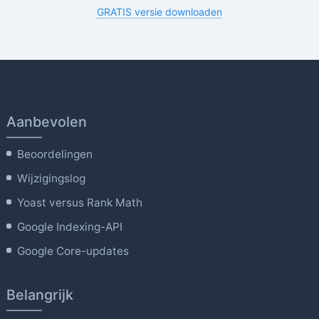
GRATIS versie downloaden
Aanbevolen
Beoordelingen
Wijzigingslog
Yoast versus Rank Math
Google Indexing-API
Google Core-updates
Belangrijk