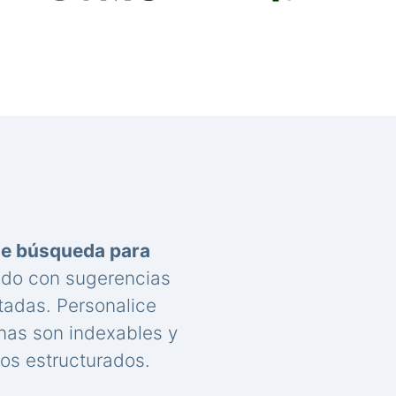
de búsqueda para
nido con sugerencias
tadas. Personalice
nas son indexables y
os estructurados.