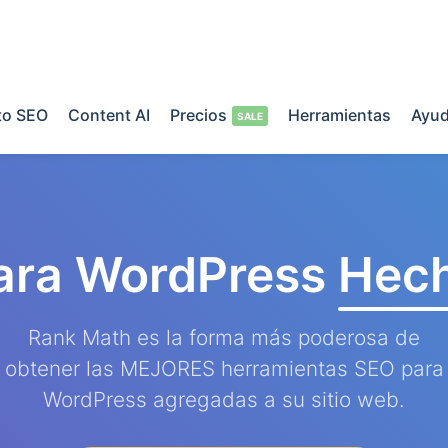
o SEO
Content AI
Precios
Herramientas
Ayu
ara WordPress
Hech
Rank Math es la forma más poderosa de
obtener las MEJORES herramientas SEO para
WordPress agregadas a su sitio web.