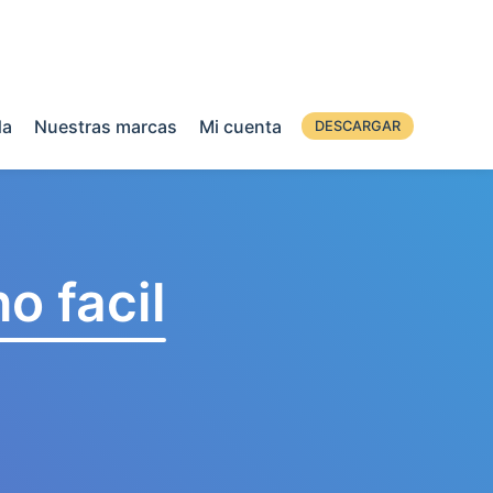
da
Nuestras marcas
Mi cuenta
DESCARGAR
o facil