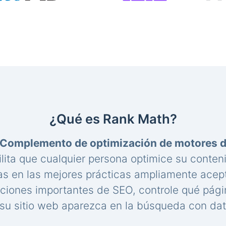
¿Qué es Rank Math?
Complemento de optimización de motores 
lita que cualquier persona optimice su conte
s en las mejores prácticas ampliamente acep
aciones importantes de SEO, controle qué pági
u sitio web aparezca en la búsqueda con dat