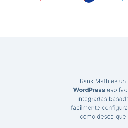
Rank Math es un
WordPress
eso faci
integradas basada
fácilmente configur
cómo desea que s