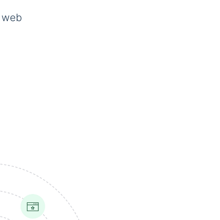
s web