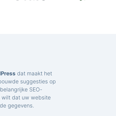
dPress
dat maakt het
ebouwde suggesties op
belangrijke SEO-
u wilt dat uw website
rde gegevens.