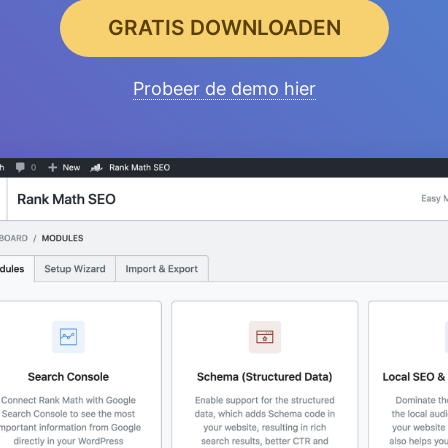
GRATIS DOWNLOADEN
Probeer de demo hier