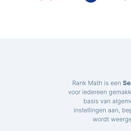
Rank Math is een
Se
voor iedereen gemakk
basis van algem
instellingen aan, be
wordt weerge