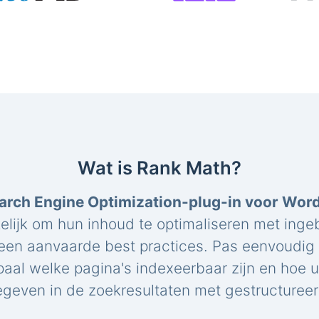
Wat is Rank Math?
arch Engine Optimization-plug-in voor Wor
elijk om hun inhoud te optimaliseren met ing
een aanvaarde best practices. Pas eenvoudig 
paal welke pagina's indexeerbaar zijn en hoe 
geven in de zoekresultaten met gestructuree