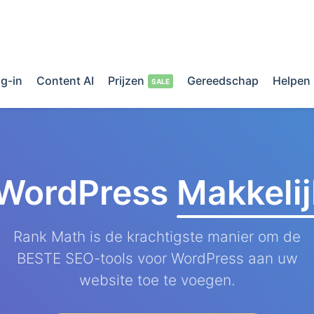
g-in
Content AI
Prijzen
Gereedschap
Helpen
 WordPress
Makkeli
Rank Math is de krachtigste manier om de
BESTE SEO-tools voor WordPress aan uw
website toe te voegen.