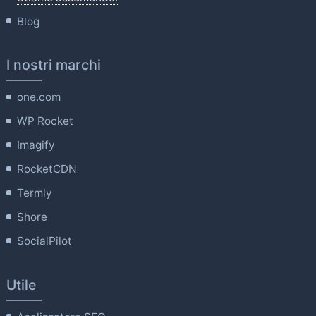
Blog
I nostri marchi
one.com
WP Rocket
Imagify
RocketCDN
Termly
Shore
SocialPilot
Utile