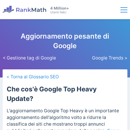
4 Million+
Utenti felici
Aggiornamento pesante di
Google
< Gestione tag di Google
Google Trends >
« Torna al Glossario SEO
Che cos'è Google Top Heavy
Update?
L'aggiornamento Google Top Heavy è un importante
aggiornamento dell'algoritmo volto a ridurre la
classifica dei siti che mostrano troppi annunci