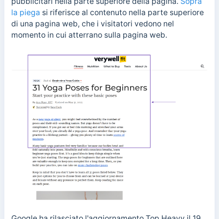
pubblicitari nella parte superiore della pagina.
Sopra
la piega
si riferisce al contenuto nella parte superiore
di una pagina web, che i visitatori vedono nel
momento in cui atterrano sulla pagina web.
Google ha rilasciato l'aggiornamento Top Heavy il 19