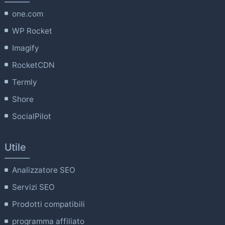
one.com
WP Rocket
Imagify
RocketCDN
Termly
Shore
SocialPilot
Utile
Analizzatore SEO
Servizi SEO
Prodotti compatibili
programma affiliato