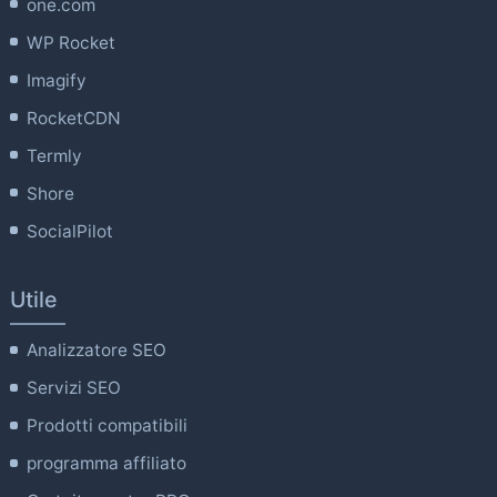
one.com
WP Rocket
Imagify
RocketCDN
Termly
Shore
SocialPilot
Utile
Analizzatore SEO
Servizi SEO
Prodotti compatibili
programma affiliato