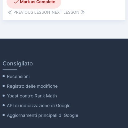
|
PREVIOUS LESSON
NEXT LESSON
Consigliato
Recensioni
Registro delle modifiche
Yoast contro Rank Math
API di indicizzazione di Google
Aggiornamenti principali di Google