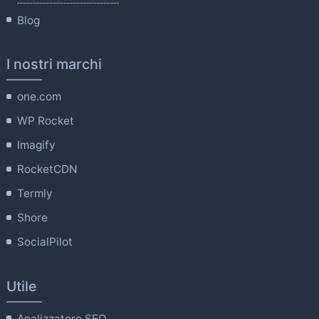
Blog
I nostri marchi
one.com
WP Rocket
Imagify
RocketCDN
Termly
Shore
SocialPilot
Utile
Analizzatore SEO