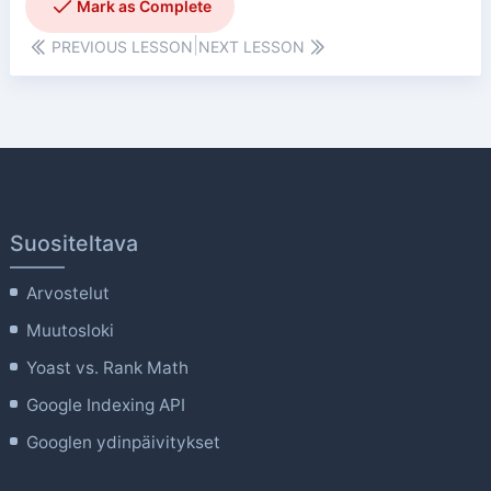
|
PREVIOUS LESSON
NEXT LESSON
Suositeltava
Arvostelut
Muutosloki
Yoast vs. Rank Math
Google Indexing API
Googlen ydinpäivitykset