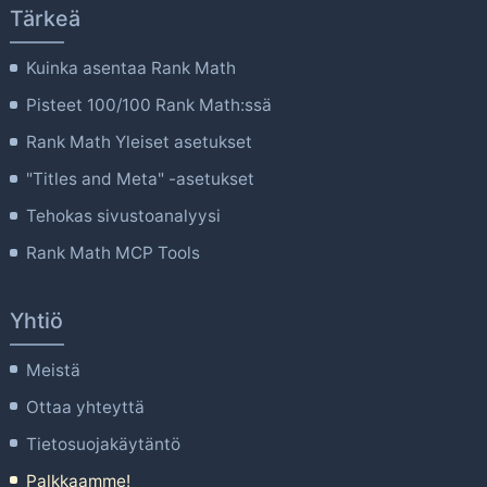
Tärkeä
Kuinka asentaa Rank Math
Pisteet 100/100 Rank Math:ssä
Rank Math Yleiset asetukset
"Titles and Meta" -asetukset
Tehokas sivustoanalyysi
Rank Math MCP Tools
Yhtiö
Meistä
Ottaa yhteyttä
Tietosuojakäytäntö
Palkkaamme!