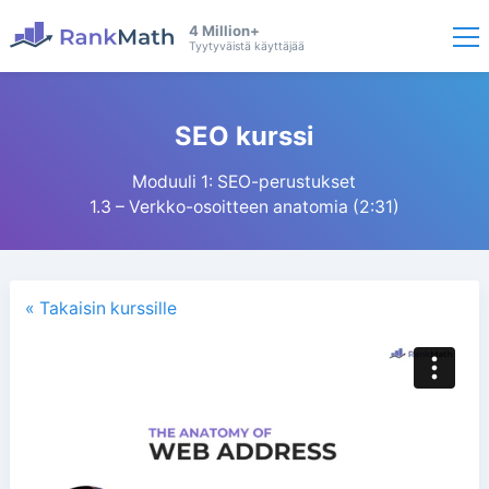
4 Million+
Tyytyväistä käyttäjää
SEO kurssi
Moduuli 1: SEO-perustukset
1.3 – Verkko-osoitteen anatomia (2:31)
« Takaisin kurssille