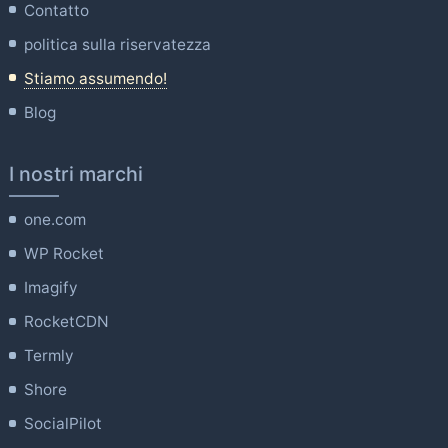
Contatto
politica sulla riservatezza
Stiamo assumendo!
Blog
I nostri marchi
one.com
WP Rocket
Imagify
RocketCDN
Termly
Shore
SocialPilot