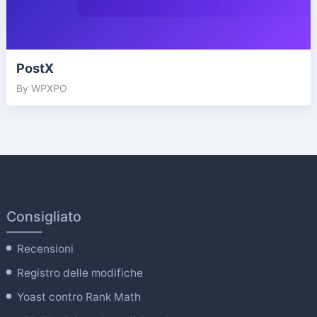
PostX
By WPXPO
Consigliato
Recensioni
Registro delle modifiche
Yoast contro Rank Math