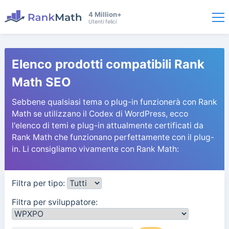
4 Million+
Utenti felici
Elenco prodotti compatibili Rank
Math SEO
Sebbene qualsiasi tema o plug-in funzionerà con Rank
Math se utilizzano il Codex di WordPress, ecco
l'elenco di temi e plug-in attualmente certificati da
Rank Math che funzionano perfettamente con il plug-
in. Li consigliamo vivamente con Rank Math:
Filtra per tipo:
Filtra per sviluppatore: