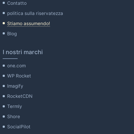
Contatto
politica sulla riservatezza
Stiamo assumendo!
Blog
I nostri marchi
one.com
WP Rocket
Imagify
RocketCDN
Termly
Shore
SocialPilot