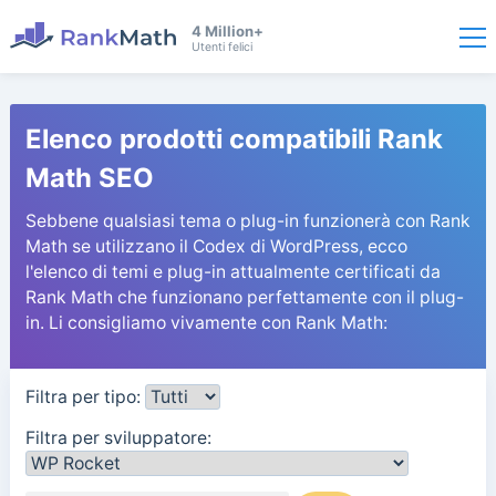
4 Million+
Utenti felici
Elenco prodotti compatibili Rank
Math SEO
Sebbene qualsiasi tema o plug-in funzionerà con Rank
Math se utilizzano il Codex di WordPress, ecco
l'elenco di temi e plug-in attualmente certificati da
Rank Math che funzionano perfettamente con il plug-
in. Li consigliamo vivamente con Rank Math:
Filtra per tipo:
Filtra per sviluppatore: