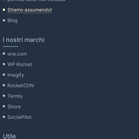
Stiamo assumendo!
Blog
I nostri marchi
one.com
WP Rocket
Imagify
RocketCDN
Termly
Shore
SocialPilot
Utile