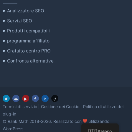
Analizzatore SEO
Servizi SEO
Prodotti compatibili
programma affiliato
Gratuito contro PRO
Confronta alternative
Termini di servizio
|
Gestione dei Cookie
|
Politica di utilizzo dei
plug-in
amore
© Rank Math 2018-2026. Realizzato con
utilizzando
WordPress.
🇮🇹 Italiano