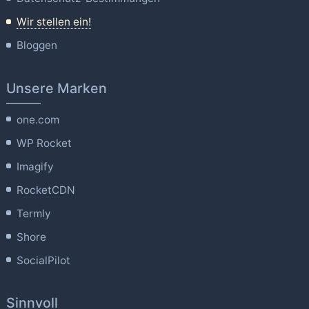
Wir stellen ein!
Bloggen
Unsere Marken
one.com
WP Rocket
Imagify
RocketCDN
Termly
Shore
SocialPilot
Sinnvoll