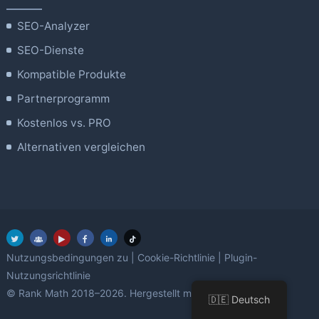
SEO-Analyzer
SEO-Dienste
Kompatible Produkte
Partnerprogramm
Kostenlos vs. PRO
Alternativen vergleichen
Nutzungsbedingungen zu
|
Cookie-Richtlinie
|
Plugin-
Nutzungsrichtlinie
Liebe
© Rank Math 2018–2026. Hergestellt mit
mit WordPress.
🇩🇪 Deutsch