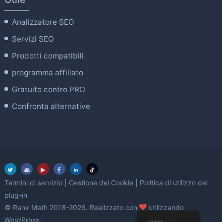
Analizzatore SEO
Servizi SEO
Prodotti compatibili
programma affiliato
Gratuito contro PRO
Confronta alternative
Termini di servizio
|
Gestione dei Cookie
|
Politica di utilizzo dei
plug-in
amore
© Rank Math 2018-2026. Realizzato con
utilizzando
WordPress.