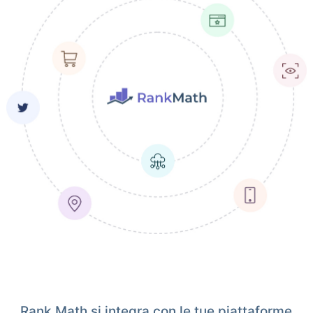
Rank Math si integra con le tue piattaforme