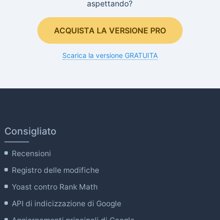
aspettando?
ACQUISTA LA VERSIONE PRO
Scarica la versione GRATUITA
Consigliato
Recensioni
Registro delle modifiche
Yoast contro Rank Math
API di indicizzazione di Google