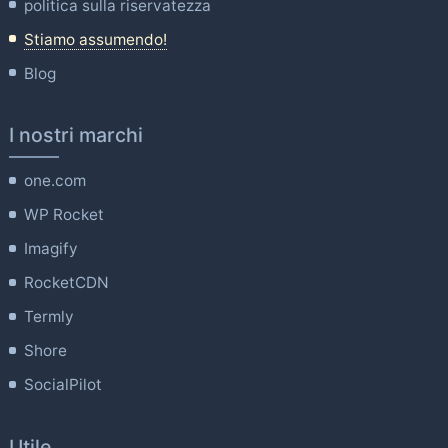
politica sulla riservatezza
Stiamo assumendo!
Blog
I nostri marchi
one.com
WP Rocket
Imagify
RocketCDN
Termly
Shore
SocialPilot
Utile