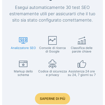
Esegui automaticamente 30 test SEO
estremamente utili per assicurarti che il tuo
sito sia stato configurato correttamente.
Analizzatore SEO
Console di ricerca
Classifica delle
di Google
parole chiave
Markup dello
Codice di sicurezza
Assistenza 24 ore
schema
e privacy
su 24, 7 giorni su 7
SAPERNE DI PIÙ