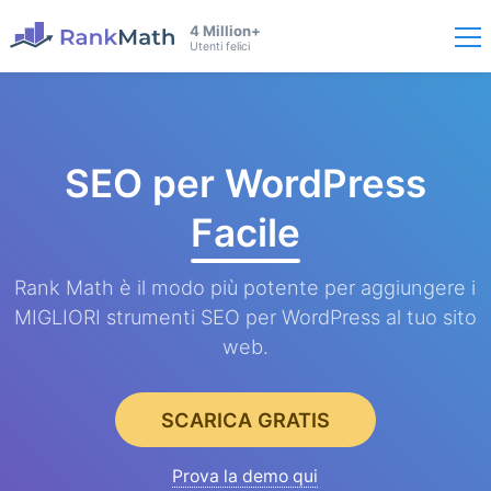
4 Million+
Utenti felici
SEO per WordPress
Facile
Rank Math è il modo più potente per aggiungere i
MIGLIORI strumenti SEO per WordPress al tuo sito
web.
SCARICA GRATIS
Prova la demo qui