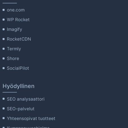
one.com
WP Rocket
Imagify
RocketCDN
Termly
Shore
SocialPilot
Hyödyllinen
SEO analysaattori
SEO-palvelut
Yhteensopivat tuotteet