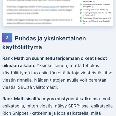
Puhdas ja yksinkertainen
käyttöliittymä
Rank Math on suunniteltu tarjoamaan oikeat tiedot
oikeaan aikaan
. Yksinkertainen, mutta tehokas
käyttöliittymä tuo esiin tärkeitä tietoja viesteistäsi itse
viestin rinnalla. Näiden tietojen avulla voit parantaa
viestisi SEO:tä välittömästi.
Rank Math sisältää myös edistyneitä katkelmia
. Voit
esikatsella, miten viestisi näkyy SERP:issä, esikatsella
Rich Snippet -katkelmia ja jopa esikatsella, miltä