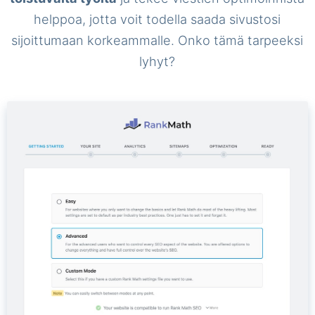
helppoa, jotta voit todella saada sivustosi
sijoittumaan korkeammalle. Onko tämä tarpeeksi
lyhyt?