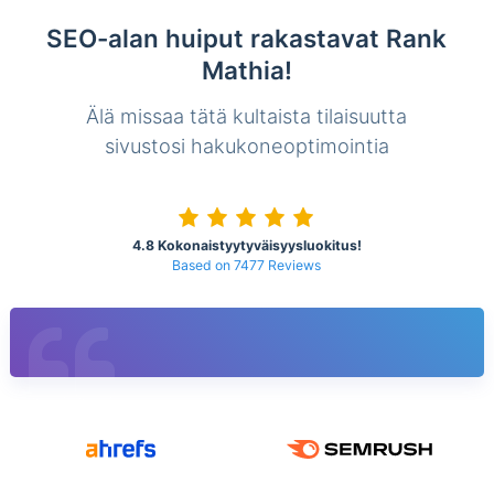
SEO-alan huiput rakastavat Rank
Mathia!
Älä missaa tätä kultaista tilaisuutta
sivustosi hakukoneoptimointia
4.8 Kokonaistyytyväisyysluokitus!
Based on 7477 Reviews