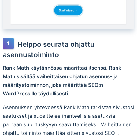
Helppo seurata ohjattu
asennustoiminto
Rank Math käytännössä määrittää itsensä. Rank
Math sisältää vaiheittaisen ohjatun asennus- ja
määritystoiminnon, joka määrittää SEO:n
WordPressille täydellisesti
.
Asennuksen yhteydessä Rank Math tarkistaa sivustosi
asetukset ja suosittelee ihanteellisia asetuksia
parhaan suorituskyvyn saavuttamiseksi. Vaiheittainen
ohjattu toiminto määrittää sitten sivustosi SEO-,