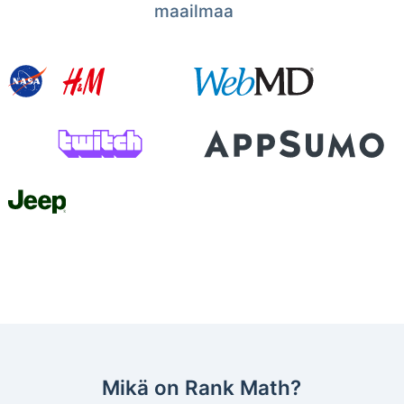
maailmaa
Mikä on Rank Math?