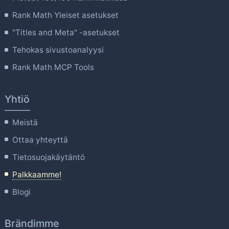
Rank Math Yleiset asetukset
"Titles and Meta" -asetukset
Tehokas sivustoanalyysi
Rank Math MCP Tools
Yhtiö
Meistä
Ottaa yhteyttä
Tietosuojakäytäntö
Palkkaamme!
Blogi
Brändimme