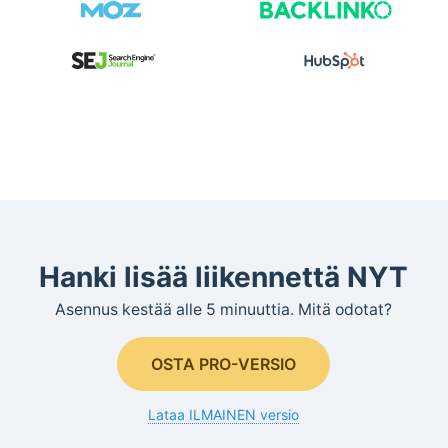
Hanki lisää liikennettä NYT
Asennus kestää alle 5 minuuttia. Mitä odotat?
OSTA PRO-VERSIO
Lataa ILMAINEN versio