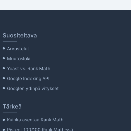
Suositeltava
Arvostelut
Muutosloki
Yoast vs. Rank Math
Google Indexing API
Googlen ydinpäivitykset
Tärkeä
Kuinka asentaa Rank Math
Pisteet 100/100 Rank Math:ssä