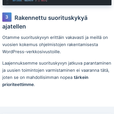
Rakennettu suorituskykyä
ajatellen
Otamme suorituskyvyn erittäin vakavasti ja meillä on
vuosien kokemus ohjelmistojen rakentamisesta
WordPress-verkkosivustoille.
Laajennuksemme suorituskyvyn jatkuva parantaminen
ja uusien toimintojen varmistaminen ei vaaranna tätä,
joten se on mahdollisimman nopea
tärkein
prioriteettimme
.