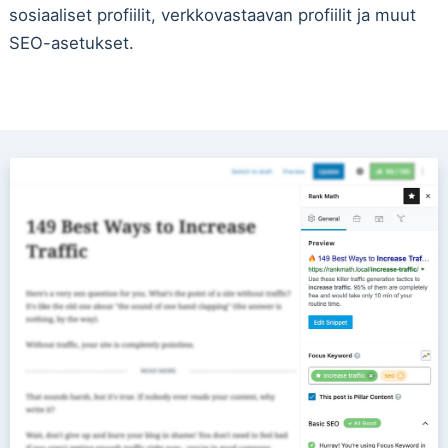
sosiaaliset profiilit, verkkovastaavan profiilit ja muut
SEO-asetukset.