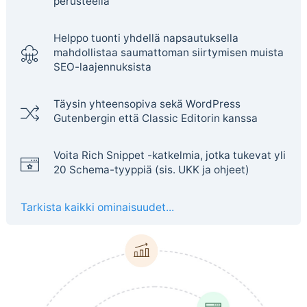
perusteella
Helppo tuonti yhdellä napsautuksella
mahdollistaa saumattoman siirtymisen muista
SEO-laajennuksista
Täysin yhteensopiva sekä WordPress
Gutenbergin että Classic Editorin kanssa
Voita Rich Snippet -katkelmia, jotka tukevat yli
20 Schema-tyyppiä (sis. UKK ja ohjeet)
Tarkista kaikki ominaisuudet...