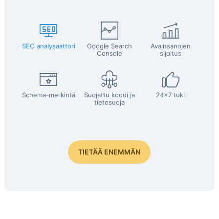
SEO analysaattori
Google Search
Avainsanojen
Console
sijoitus
Schema-merkintä
Suojattu koodi ja
24x7 tuki
tietosuoja
TIETÄÄ ENEMMÄN