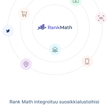
Rank Math integroituu suosikkialustoihisi