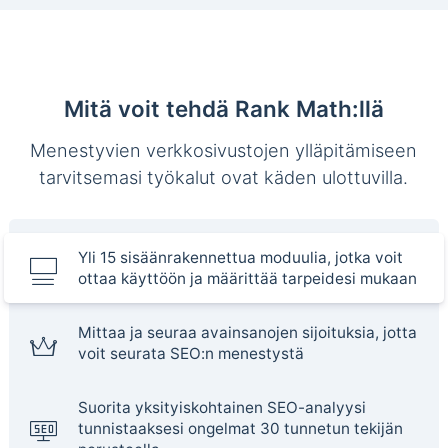
Mitä voit tehdä Rank Math:llä
Menestyvien verkkosivustojen ylläpitämiseen
tarvitsemasi työkalut ovat käden ulottuvilla.
Yli 15 sisäänrakennettua moduulia, jotka voit
ottaa käyttöön ja määrittää tarpeidesi mukaan
Mittaa ja seuraa avainsanojen sijoituksia, jotta
voit seurata SEO:n menestystä
Suorita yksityiskohtainen SEO-analyysi
tunnistaaksesi ongelmat 30 tunnetun tekijän