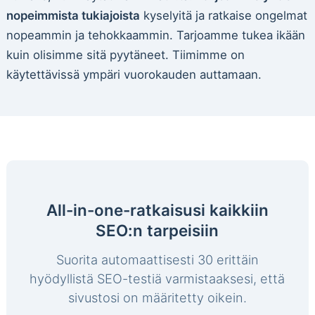
nopeimmista tukiajoista
kyselyitä ja ratkaise ongelmat
nopeammin ja tehokkaammin. Tarjoamme tukea ikään
kuin olisimme sitä pyytäneet. Tiimimme on
käytettävissä ympäri vuorokauden auttamaan.
All-in-one-ratkaisusi kaikkiin
SEO:n tarpeisiin
Suorita automaattisesti 30 erittäin
hyödyllistä SEO-testiä varmistaaksesi, että
sivustosi on määritetty oikein.