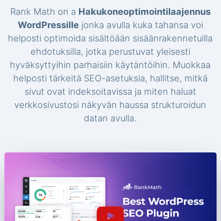
Rank Math on a
Hakukoneoptimointilaajennus
WordPressille
jonka avulla kuka tahansa voi
helposti optimoida sisältöään sisäänrakennetuilla
ehdotuksilla, jotka perustuvat yleisesti
hyväksyttyihin parhaisiin käytäntöihin. Muokkaa
helposti tärkeitä SEO-asetuksia, hallitse, mitkä
sivut ovat indeksoitavissa ja miten haluat
verkkosivustosi näkyvän haussa strukturoidun
datan avulla.