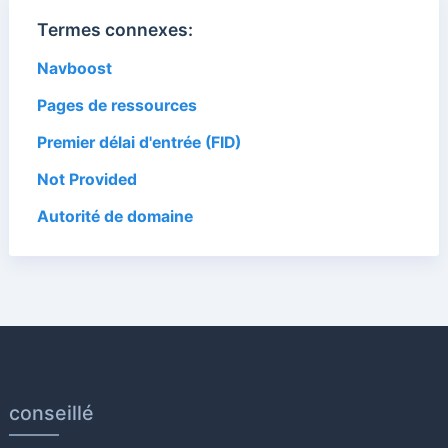
Termes connexes:
Navboost
Pages de ressources
Premier délai d'entrée (FID)
Not Provided
Autorité de domaine
conseillé