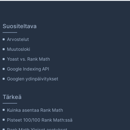
Suositeltava
Arvostelut
Muutosloki
Yoast vs. Rank Math
Google Indexing API
Googlen ydinpäivitykset
Tärkeä
Kuinka asentaa Rank Math
Pisteet 100/100 Rank Math:ssä
Rank Math Yleiset asetukset