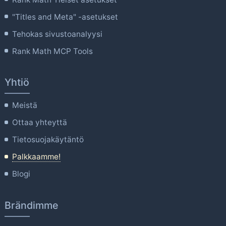
"Titles and Meta" -asetukset
Tehokas sivustoanalyysi
Rank Math MCP Tools
Yhtiö
Meistä
Ottaa yhteyttä
Tietosuojakäytäntö
Palkkaamme!
Blogi
Brändimme