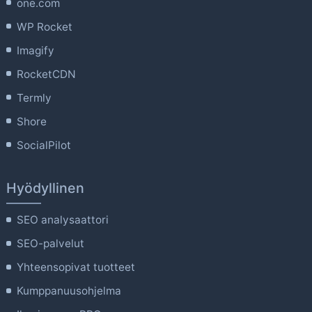
one.com
WP Rocket
Imagify
RocketCDN
Termly
Shore
SocialPilot
Hyödyllinen
SEO analysaattori
SEO-palvelut
Yhteensopivat tuotteet
Kumppanuusohjelma