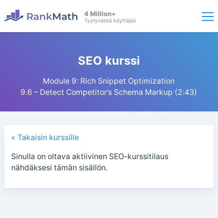
4 Million+
Tyytyväistä käyttäjää
SEO kurssi
Module 9: Rich Snippet Optimization
9.6 – Detect Competitor’s Schema Markup (2:43)
« Takaisin kurssille
Sinulla on oltava aktiivinen SEO-kurssitilaus
nähdäksesi tämän sisällön.