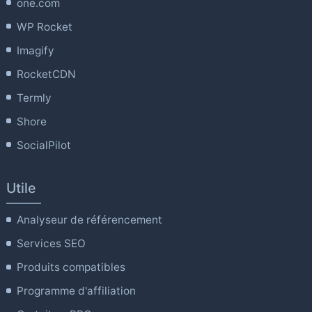
one.com
WP Rocket
Imagify
RocketCDN
Termly
Shore
SocialPilot
Utile
Analyseur de référencement
Services SEO
Produits compatibles
Programme d'affiliation