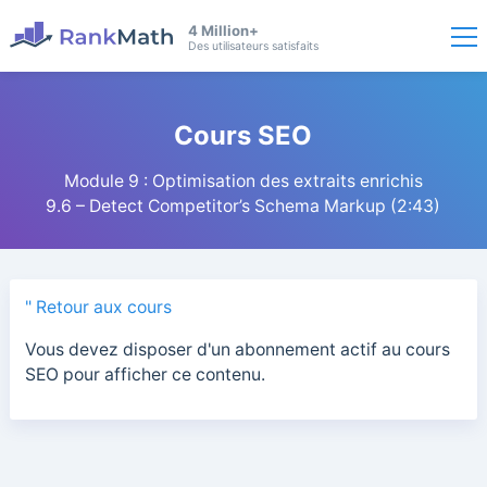
4 Million+
Des utilisateurs satisfaits
Cours SEO
Module 9 : Optimisation des extraits enrichis
9.6 – Detect Competitor’s Schema Markup (2:43)
" Retour aux cours
Vous devez disposer d'un abonnement actif au cours
SEO pour afficher ce contenu.