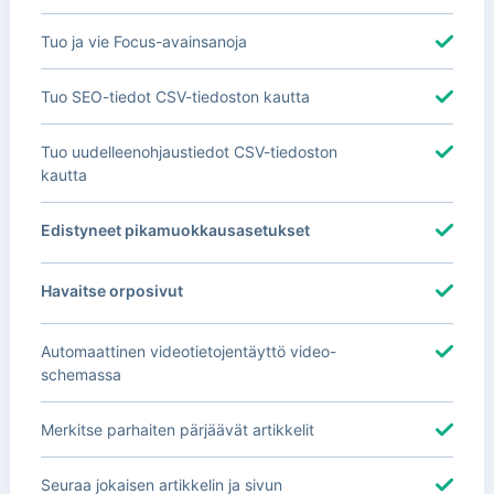
Tuo ja vie Focus-avainsanoja
Tuo SEO-tiedot CSV-tiedoston kautta
Tuo uudelleenohjaustiedot CSV-tiedoston
kautta
Edistyneet pikamuokkausasetukset
Havaitse orposivut
Automaattinen videotietojentäyttö video-
schemassa
Merkitse parhaiten pärjäävät artikkelit
Seuraa jokaisen artikkelin ja sivun