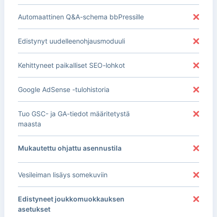
Automaattinen Q&A-schema bbPressille
Edistynyt uudelleenohjausmoduuli
Kehittyneet paikalliset SEO-lohkot
Google AdSense -tulohistoria
Tuo GSC- ja GA-tiedot määritetystä
maasta
Mukautettu ohjattu asennustila
Vesileiman lisäys somekuviin
Edistyneet joukkomuokkauksen
asetukset