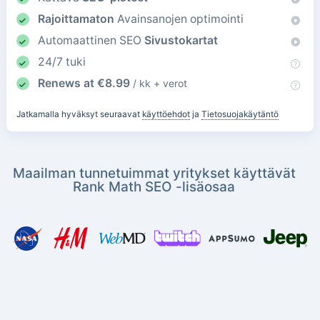
Rajoittamaton
Avainsanojen optimointi
Automaattinen SEO
Sivustokartat
24/7 tuki
Renews at
€
8.99
/ kk + verot
Jatkamalla hyväksyt seuraavat
käyttöehdot
ja
Tietosuojakäytäntö
Maailman tunnetuimmat yritykset käyttävät
Rank Math SEO -lisäosaa