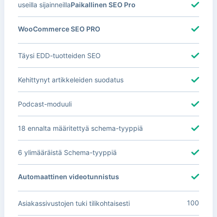
useilla sijainneilla
Paikallinen SEO Pro
WooCommerce SEO PRO
Täysi EDD-tuotteiden SEO
Kehittynyt artikkeleiden suodatus
Podcast-moduuli
18 ennalta määritettyä schema-tyyppiä
6 ylimääräistä Schema-tyyppiä
Automaattinen videotunnistus
100
Asiakassivustojen tuki tilikohtaisesti