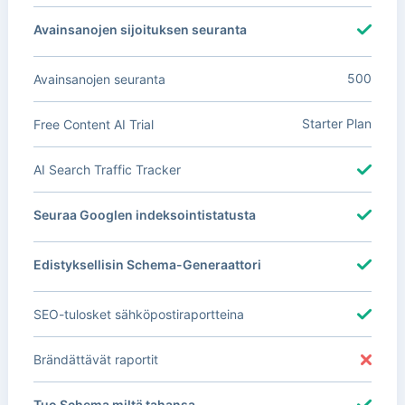
Avainsanojen sijoituksen seuranta
500
Avainsanojen seuranta
Starter Plan
Free Content AI Trial
AI Search Traffic Tracker
Seuraa Googlen indeksointistatusta
Edistyksellisin Schema-Generaattori
SEO-tulosket sähköpostiraportteina
Brändättävät raportit
Tuo Schema miltä tahansa