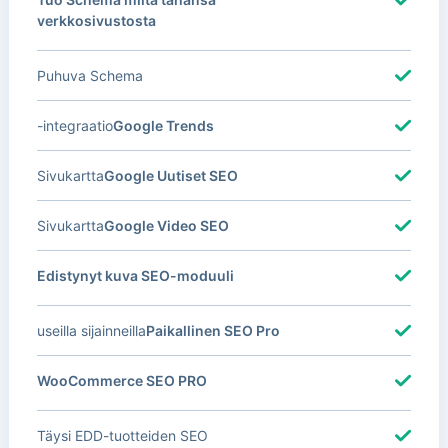
verkkosivustosta
Puhuva Schema
-integraatio
Google Trends
Sivukartta
Google Uutiset SEO
Sivukartta
Google Video SEO
Edistynyt kuva SEO-moduuli
useilla sijainneilla
Paikallinen SEO Pro
WooCommerce SEO PRO
Täysi EDD-tuotteiden SEO