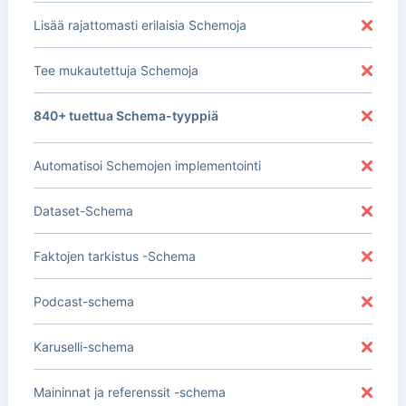
Lisää rajattomasti erilaisia Schemoja
Tee mukautettuja Schemoja
840+ tuettua Schema-tyyppiä
Automatisoi Schemojen implementointi
Dataset-Schema
Faktojen tarkistus -Schema
Podcast-schema
Karuselli-schema
Maininnat ja referenssit -schema