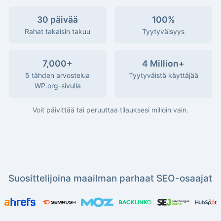
30 päivää
100%
Rahat takaisin takuu
Tyytyväisyys
7,000+
4 Million+
5 tähden arvostelua
Tyytyväistä käyttäjää
WP.org-sivulla
Voit päivittää tai peruuttaa tilauksesi milloin vain.
Suosittelijoina maailman parhaat SEO-osaajat