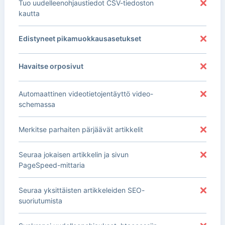
Tuo uudelleenohjaustiedot CSV-tiedoston
kautta
Edistyneet pikamuokkausasetukset
Havaitse orposivut
Automaattinen videotietojentäyttö video-
schemassa
Merkitse parhaiten pärjäävät artikkelit
Seuraa jokaisen artikkelin ja sivun
PageSpeed-mittaria
Seuraa yksittäisten artikkeleiden SEO-
suoriutumista