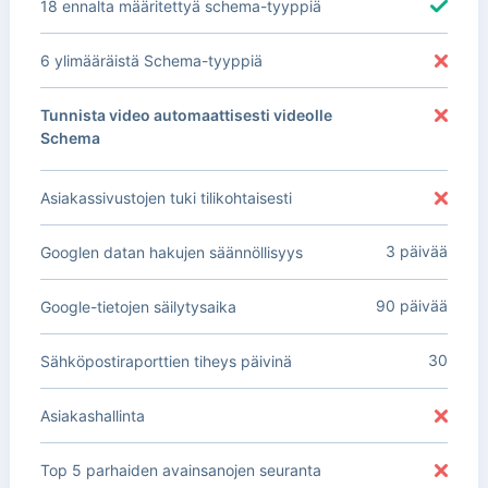
18 ennalta määritettyä schema-tyyppiä
6 ylimääräistä Schema-tyyppiä
Tunnista video automaattisesti videolle
Schema
Asiakassivustojen tuki tilikohtaisesti
3 päivää
Googlen datan hakujen säännöllisyys
90 päivää
Google-tietojen säilytysaika
30
Sähköpostiraporttien tiheys päivinä
Asiakashallinta
Top 5 parhaiden avainsanojen seuranta