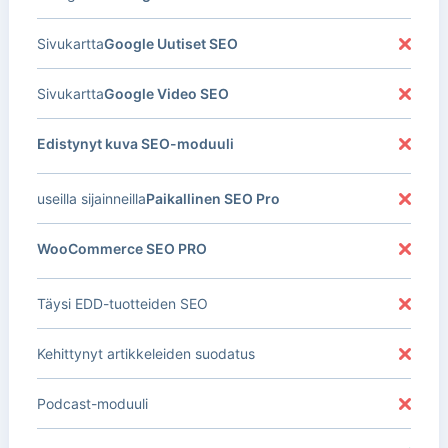
Sivukartta
Google Uutiset SEO
Sivukartta
Google Video SEO
Edistynyt kuva SEO-moduuli
useilla sijainneilla
Paikallinen SEO Pro
WooCommerce SEO PRO
Täysi EDD-tuotteiden SEO
Kehittynyt artikkeleiden suodatus
Podcast-moduuli