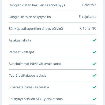
Päivittäin
Googlen datan hakujen säännöllisyys
Ei rajoitusta
Google-tietojen säilytysaika
7, 15 tai 30
Sähköpostiraporttien tiheys päivinä
Asiakashallinta
Parhaat voittajat
Suosituimmat häviävät avainsanat
Top 5 voittajapostauksia
5 parasta häviävää viestiä
Edistynyt sisällön SEO-yleiskatsaus