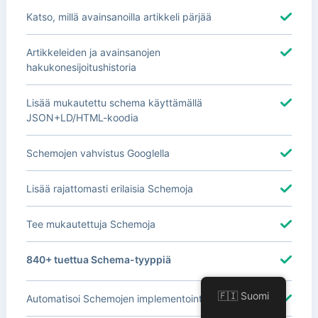
Katso, millä avainsanoilla artikkeli pärjää
Artikkeleiden ja avainsanojen
hakukonesijoitushistoria
Lisää mukautettu schema käyttämällä
JSON+LD/HTML-koodia
Schemojen vahvistus Googlella
Lisää rajattomasti erilaisia Schemoja
Tee mukautettuja Schemoja
840+ tuettua Schema-tyyppiä
🇫🇮 Suomi
Automatisoi Schemojen implementointi