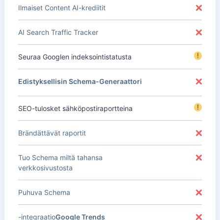
Ilmaiset Content AI-krediitit
AI Search Traffic Tracker
!
Seuraa Googlen indeksointistatusta
Edistyksellisin Schema-Generaattori
!
SEO-tulosket sähköpostiraportteina
Brändättävät raportit
Tuo Schema miltä tahansa
verkkosivustosta
Puhuva Schema
-integraatio
Google Trends