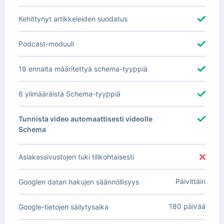
Kehittynyt artikkeleiden suodatus
Podcast-moduuli
18 ennalta määritettyä schema-tyyppiä
6 ylimääräistä Schema-tyyppiä
Tunnista video automaattisesti videolle
Schema
Asiakassivustojen tuki tilikohtaisesti
Päivittäin
Googlen datan hakujen säännöllisyys
180 päivää
Google-tietojen säilytysaika