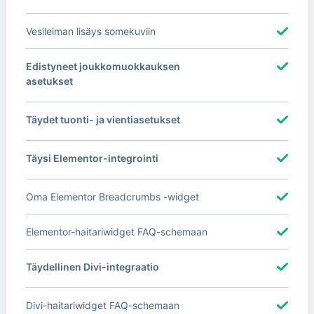
Vesileiman lisäys somekuviin
Edistyneet joukkomuokkauksen
asetukset
Täydet tuonti- ja vientiasetukset
Täysi Elementor-integrointi
Oma Elementor Breadcrumbs -widget
Elementor-haitariwidget FAQ-schemaan
Täydellinen Divi-integraatio
Divi-haitariwidget FAQ-schemaan