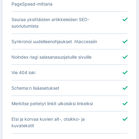
PageSpeed-mittaria
Seuraa yksittäisten artikkeleiden SEO-
suoriutumista
Synkronoi uudelleenohjaukset .htaccessiin
Noindex-tagi salasanasuojatuille sivuille
Vie 404 loki
Schema:n lisäasetukset
Merkitse peitetyt linkit ulkoisiksi linkeiksi
Etsi ja korvaa kuvien alt-, otsikko- ja
kuvatekstit