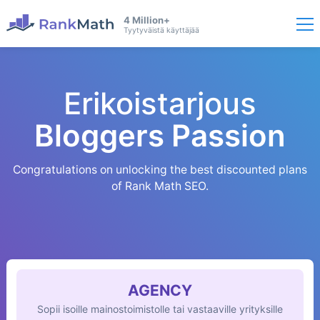
4 Million+
Tyytyväistä käyttäjää
Erikoistarjous
Bloggers Passion
Congratulations on unlocking the best discounted plans
of Rank Math SEO.
AGENCY
Sopii isoille mainostoimistolle tai vastaaville yrityksille