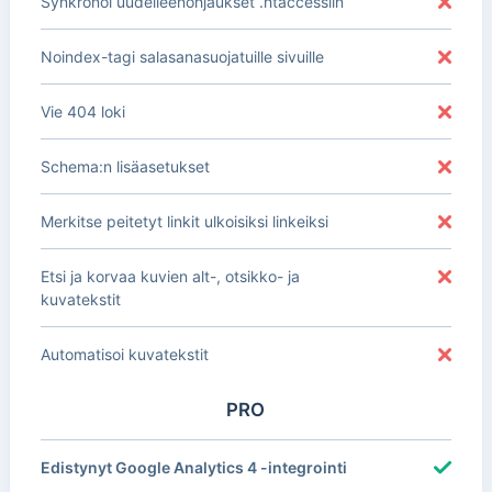
Synkronoi uudelleenohjaukset .htaccessiin
Noindex-tagi salasanasuojatuille sivuille
Vie 404 loki
Schema:n lisäasetukset
Merkitse peitetyt linkit ulkoisiksi linkeiksi
Etsi ja korvaa kuvien alt-, otsikko- ja
kuvatekstit
Automatisoi kuvatekstit
PRO
Edistynyt Google Analytics 4 -integrointi