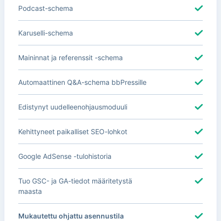
Podcast-schema
Karuselli-schema
Maininnat ja referenssit -schema
Automaattinen Q&A-schema bbPressille
Edistynyt uudelleenohjausmoduuli
Kehittyneet paikalliset SEO-lohkot
Google AdSense -tulohistoria
Tuo GSC- ja GA-tiedot määritetystä
maasta
Mukautettu ohjattu asennustila