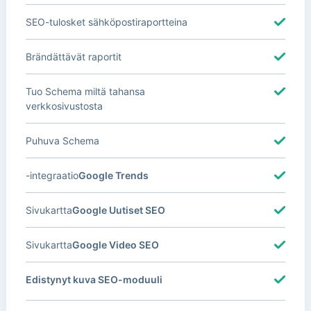
SEO-tulosket sähköpostiraportteina
Brändättävät raportit
Tuo Schema miltä tahansa
verkkosivustosta
Puhuva Schema
-integraatio
Google Trends
Sivukartta
Google Uutiset SEO
Sivukartta
Google Video SEO
Edistynyt kuva SEO-moduuli