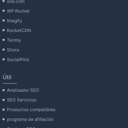
one.com
WP Rocket
Imagify
RocketCDN
Termly
Shore
SocialPilot
Útil
Analizador SEO
SEO Servicios
Productos compatibles
programa de afiliación