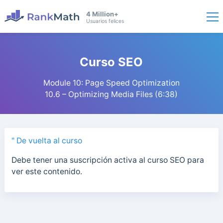
4 Million+
Usuarios felices
Curso SEO
Module 10: Page Speed Optimization
10.6 – Optimizing Media Files (6:38)
" De vuelta al curso
Debe tener una suscripción activa al curso SEO para
ver este contenido.