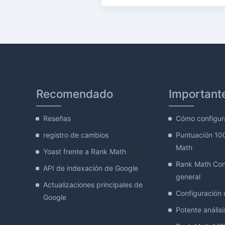
Recomendado
Important
Reseñas
Cómo configur
registro de cambios
Puntuación 10
Math
Yoast frente a Rank Math
Rank Math Con
API de indexación de Google
general
Actualizaciones principales de
Configuración d
Google
Potente análisis