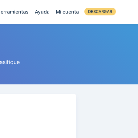
erramientas
Ayuda
Mi cuenta
DESCARGAR
asifique