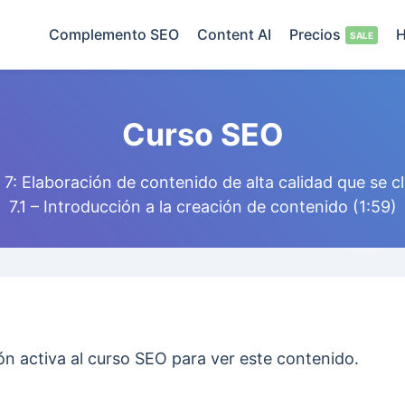
Complemento SEO
Content AI
Precios
H
Curso SEO
7: Elaboración de contenido de alta calidad que se cl
7.1 – Introducción a la creación de contenido (1:59)
ón activa al curso SEO para ver este contenido.