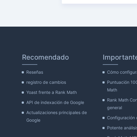
Recomendado
Important
Reseñas
Cómo configur
registro de cambios
Puntuación 10
Math
Yoast frente a Rank Math
Rank Math Con
API de indexación de Google
general
Actualizaciones principales de
Configuración d
Google
Potente análisis