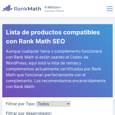
4 Million+
Usuarios felices
Lista de productos compatibles
con Rank Math SEO
Aunque cualquier tema o complemento funcionará
con Rank Math si están usando el Codex de
WordPress, aquí está la lista de temas y
complementos actualmente certificados por Rank
Math que funcionan perfectamente con el
complemento. Los recomendamos encarecidamente
con Rank Math:
Filtrar por Tipo:
Filtrar por desarrollador: