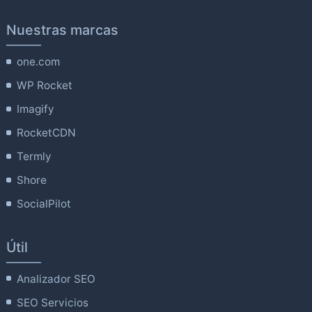
Nuestras marcas
one.com
WP Rocket
Imagify
RocketCDN
Termly
Shore
SocialPilot
Útil
Analizador SEO
SEO Servicios