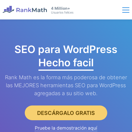
4 Million+
Usuarios felices
SEO para WordPress
Hecho facil
Rank Math es la forma más poderosa de obtener
las MEJORES herramientas SEO para WordPress
agregadas a su sitio web.
DESCÁRGALO GRATIS
Pruebe la demostración aquí