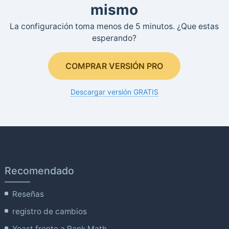
mismo
La configuración toma menos de 5 minutos. ¿Que estas
esperando?
COMPRAR VERSIÓN PRO
Descargar versión GRATIS
Recomendado
Reseñas
registro de cambios
Yoast frente a Rank Math