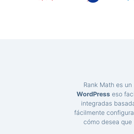
Rank Math es un
WordPress
eso faci
integradas basada
fácilmente configur
cómo desea que s