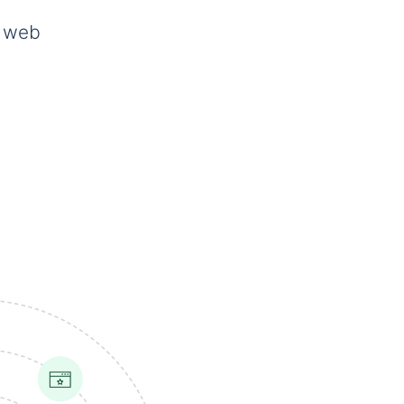
s web