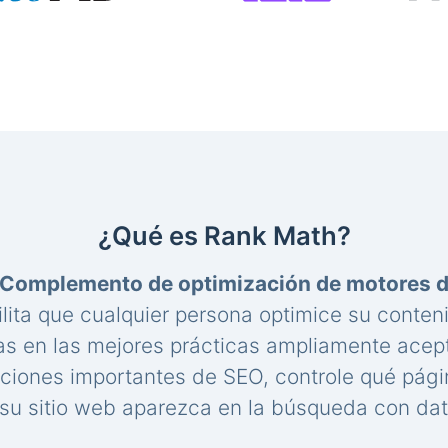
¿Qué es Rank Math?
Complemento de optimización de motores 
lita que cualquier persona optimice su conte
s en las mejores prácticas ampliamente acep
aciones importantes de SEO, controle qué pági
u sitio web aparezca en la búsqueda con dat