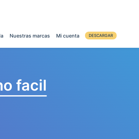
da
Nuestras marcas
Mi cuenta
DESCARGAR
o facil