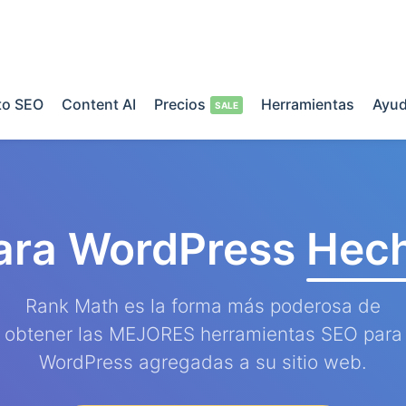
o SEO
Content AI
Precios
Herramientas
Ayu
ara WordPress
Hech
Rank Math es la forma más poderosa de
obtener las MEJORES herramientas SEO para
WordPress agregadas a su sitio web.