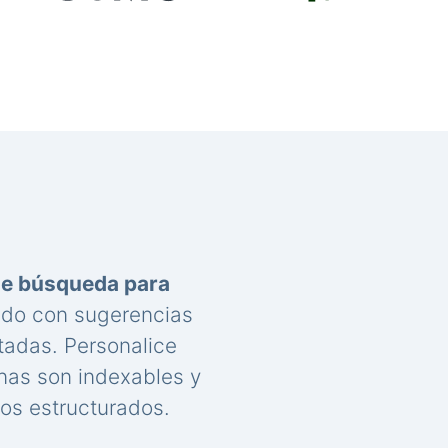
de búsqueda para
nido con sugerencias
tadas. Personalice
nas son indexables y
os estructurados.