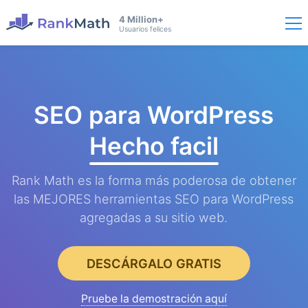
4 Million+
Usuarios felices
SEO para WordPress
Hecho facil
Rank Math es la forma más poderosa de obtener
las MEJORES herramientas SEO para WordPress
agregadas a su sitio web.
DESCÁRGALO GRATIS
Pruebe la demostración aquí