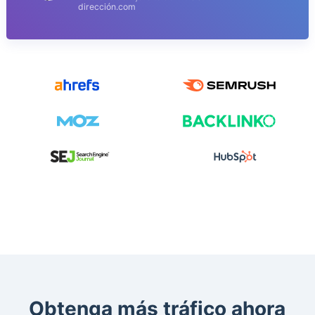
dirección.com
Obtenga más tráfico ahora