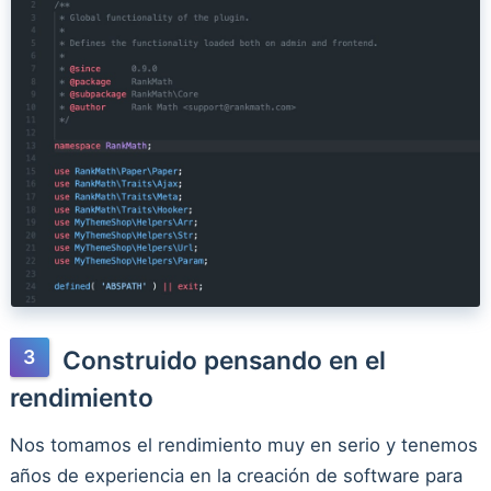
Construido pensando en el
rendimiento
Nos tomamos el rendimiento muy en serio y tenemos
años de experiencia en la creación de software para