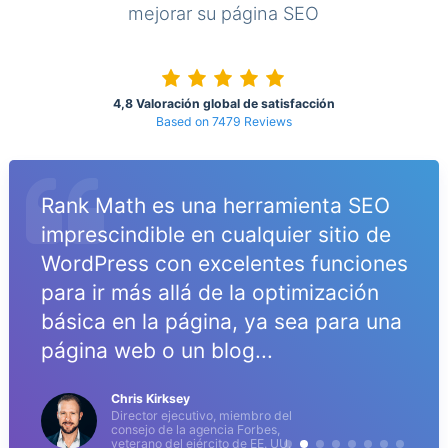
mejorar su página SEO
4,8 Valoración global de satisfacción
Based on 7479 Reviews
Rank Math es una herramienta SEO
imprescindible en cualquier sitio de
WordPress con excelentes funciones
para ir más allá de la optimización
básica en la página, ya sea para una
página web o un blog...
Chris Kirksey
Director ejecutivo, miembro del
consejo de la agencia Forbes,
veterano del ejército de EE. UU.