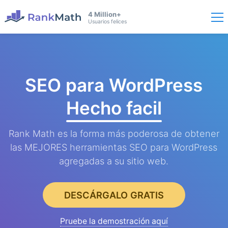
4 Million+
Usuarios felices
SEO para WordPress
Hecho facil
Rank Math es la forma más poderosa de obtener
las MEJORES herramientas SEO para WordPress
agregadas a su sitio web.
DESCÁRGALO GRATIS
Pruebe la demostración aquí