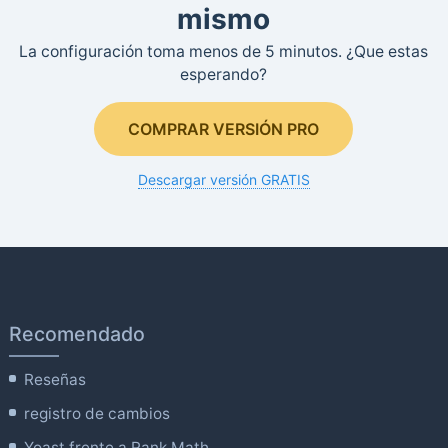
mismo
La configuración toma menos de 5 minutos. ¿Que estas
esperando?
COMPRAR VERSIÓN PRO
Descargar versión GRATIS
Recomendado
Reseñas
registro de cambios
Yoast frente a Rank Math