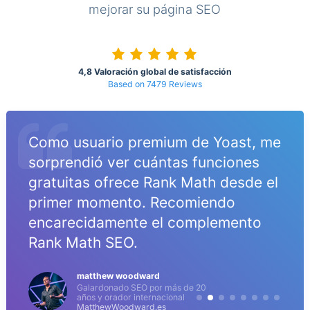
mejorar su página SEO
4,8 Valoración global de satisfacción
Based on 7479 Reviews
Como usuario premium de Yoast, me
sorprendió ver cuántas funciones
gratuitas ofrece Rank Math desde el
primer momento. Recomiendo
encarecidamente el complemento
Rank Math SEO.
matthew woodward
Galardonado SEO por más de 20
años y orador internacional
MatthewWoodward.es