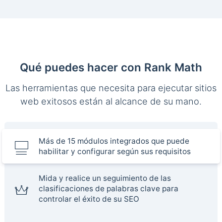
Qué puedes hacer con Rank Math
Las herramientas que necesita para ejecutar sitios
web exitosos están al alcance de su mano.
Más de 15 módulos integrados que puede
habilitar y configurar según sus requisitos
Mida y realice un seguimiento de las
clasificaciones de palabras clave para
controlar el éxito de su SEO