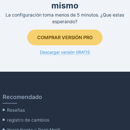
mismo
La configuración toma menos de 5 minutos. ¿Que estas
esperando?
COMPRAR VERSIÓN PRO
Descargar versión GRATIS
Recomendado
Reseñas
registro de cambios
Yoast frente a Rank Math