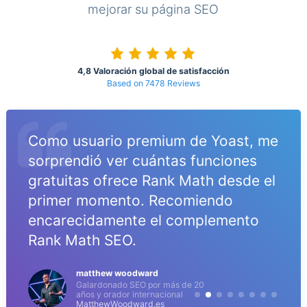
mejorar su página SEO
4,8 Valoración global de satisfacción
Based on 7478 Reviews
Como usuario premium de Yoast, me
sorprendió ver cuántas funciones
gratuitas ofrece Rank Math desde el
primer momento. Recomiendo
encarecidamente el complemento
Rank Math SEO.
matthew woodward
Galardonado SEO por más de 20
años y orador internacional
MatthewWoodward.es