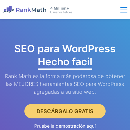
4 Million+
Usuarios felices
SEO para WordPress
Hecho facil
Rank Math es la forma más poderosa de obtener
las MEJORES herramientas SEO para WordPress
agregadas a su sitio web.
DESCÁRGALO GRATIS
Pruebe la demostración aquí