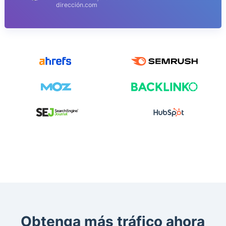
dirección.com
Obtenga más tráfico ahora