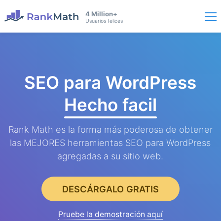
4 Million+
Usuarios felices
SEO para WordPress
Hecho facil
Rank Math es la forma más poderosa de obtener
las MEJORES herramientas SEO para WordPress
agregadas a su sitio web.
DESCÁRGALO GRATIS
Pruebe la demostración aquí