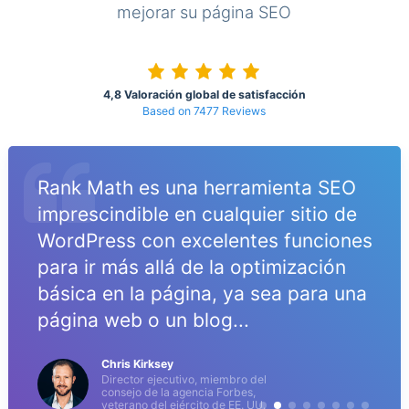
mejorar su página SEO
4,8 Valoración global de satisfacción
Based on 7477 Reviews
Rank Math es una herramienta SEO
imprescindible en cualquier sitio de
WordPress con excelentes funciones
para ir más allá de la optimización
básica en la página, ya sea para una
página web o un blog...
Chris Kirksey
Director ejecutivo, miembro del
consejo de la agencia Forbes,
veterano del ejército de EE. UU.