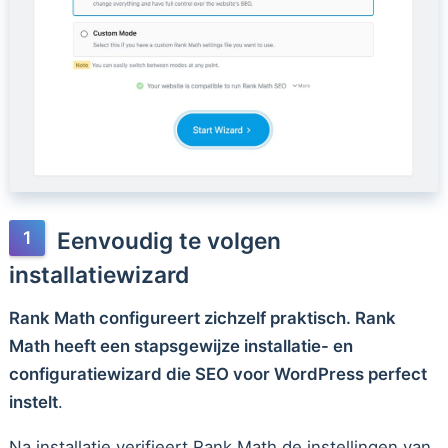
Eenvoudig te volgen
installatiewizard
Rank Math configureert zichzelf praktisch. Rank
Math heeft een stapsgewijze installatie- en
configuratiewizard die SEO voor WordPress perfect
instelt
.
Na installatie verifieert Rank Math de instellingen van