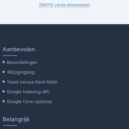
GRATIS versie downloaden
Aanbevolen
Beoordelingen
Wijzigingslog
Yoast versus Rank Math
Google Indexing-API
Google Core-updates
Belangrijk