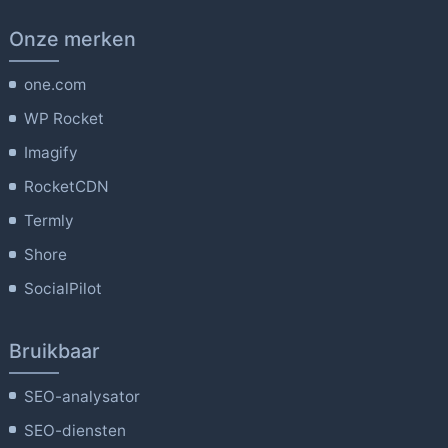
Onze merken
one.com
WP Rocket
Imagify
RocketCDN
Termly
Shore
SocialPilot
Bruikbaar
SEO-analysator
SEO-diensten