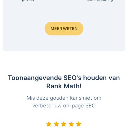
MEER WETEN
Toonaangevende SEO's houden van
Rank Math!
Mis deze gouden kans niet om
verbeter uw on-page SEO