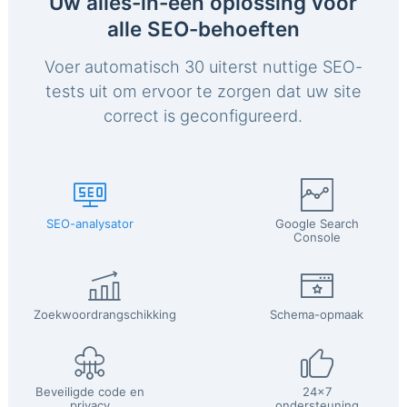
Uw alles-in-één oplossing voor
alle SEO-behoeften
Voer automatisch 30 uiterst nuttige SEO-
tests uit om ervoor te zorgen dat uw site
correct is geconfigureerd.
SEO-analysator
Google Search
Console
Zoekwoordrangschikking
Schema-opmaak
Beveiligde code en
24x7
privacy
ondersteuning